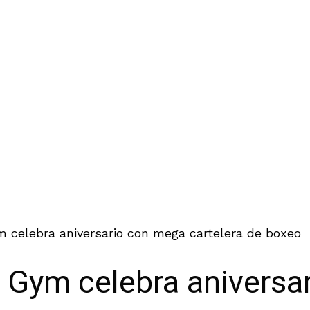
m celebra aniversario con mega cartelera de boxeo
g Gym celebra aniversa