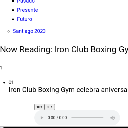
Pasado
Presente
Futuro
Santiago 2023
Now Reading:
Iron Club Boxing G
1
01
Iron Club Boxing Gym celebra aniversa
10s
10s