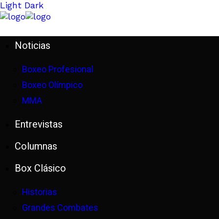
Light
Dark
Noticias
Boxeo Profesional
Boxeo Olímpico
MMA
Entrevistas
Columnas
Box Clásico
Historias
Grandes Combates