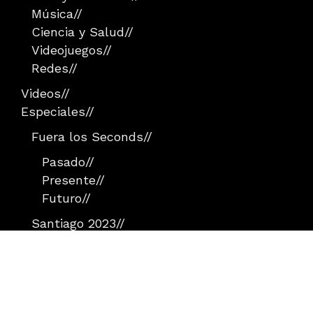
Música
//
Ciencia y Salud
//
Videojuegos
//
Redes
//
Videos
//
Especiales
//
Fuera los Seconds
//
Pasado
//
Presente
//
Futuro
//
Santiago 2023
//