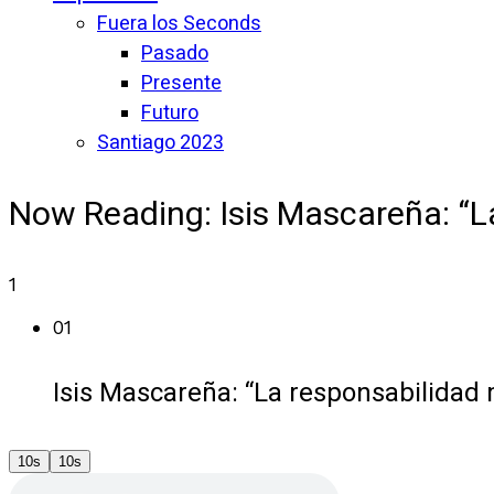
Fuera los Seconds
Pasado
Presente
Futuro
Santiago 2023
Now Reading:
Isis Mascareña: “L
1
01
Isis Mascareña: “La responsabilidad 
10s
10s