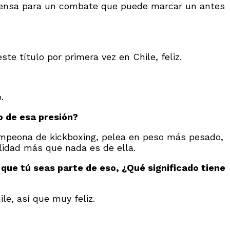
intensa para un combate que puede marcar un antes
te título por primera vez en Chile, feliz.
.
o de esa presión?
campeona de kickboxing, pelea en peso más pesado,
ilidad más que nada es de ella.
 que tú seas parte de eso, ¿Qué significado tiene
le, así que muy feliz.