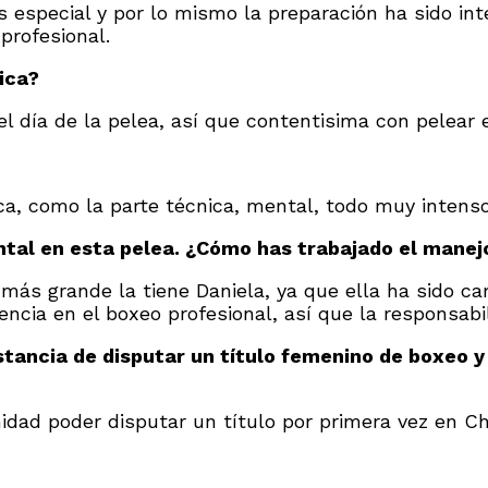
es especial y por lo mismo la preparación ha sido 
profesional.
ica?
 día de la pelea, así que contentisima con pelear es
ica, como la parte técnica, mental, todo muy intenso
tal en esta pelea. ¿Cómo has trabajado el manej
d más grande la tiene Daniela, ya que ella ha sido 
encia en el boxeo profesional, así que la responsab
nstancia de disputar un título femenino de boxeo y
ad poder disputar un título por primera vez en Chi