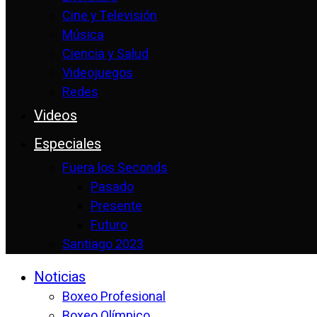
Cine y Televisión
Música
Ciencia y Salud
Videojuegos
Redes
Videos
Especiales
Fuera los Seconds
Pasado
Presente
Futuro
Santiago 2023
Noticias
Boxeo Profesional
Boxeo Olímpico