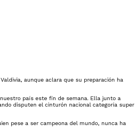
 Valdivia, aunque aclara que su preparación ha
 nuestro país este fin de semana. Ella junto a
ando disputen el cinturón nacional categoría super
 quien pese a ser campeona del mundo, nunca ha