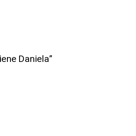
iene Daniela”