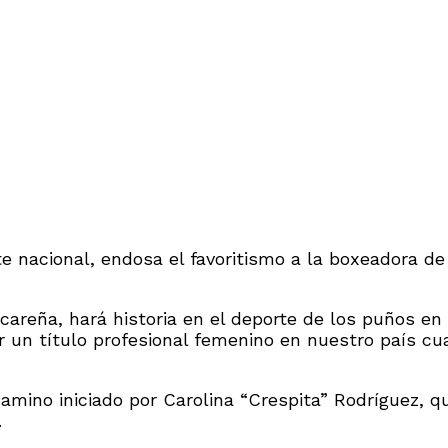
te nacional, endosa el favoritismo a la boxeadora de
careña, hará historia en el deporte de los puños en
r un título profesional femenino en nuestro país cu
camino iniciado por Carolina “Crespita” Rodríguez,
.