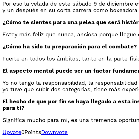
Por eso la velada de este sábado 9 de diciembre 
y un después en su corta carrera como boxeadora 
¿Cómo te sientes para una pelea que será histór
Estoy más feliz que nunca, ansiosa porque llegue el
¿Cómo ha sido tu preparación para el combate?
Fuerte en todos los ámbitos, tanto en la parte fís
El aspecto mental puede ser un factor fundamen
Yo no tengo la responsabilidad, la responsabilida
yo tuve que subir dos categorías, tiene más experi
El hecho de que por fin se haya llegado a esta i
para ti?
Significa mucho para mí, es una tremenda oportunid
Upvote
0
Points
Downvote