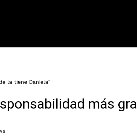
e la tiene Daniela”
esponsabilidad más gra
ws