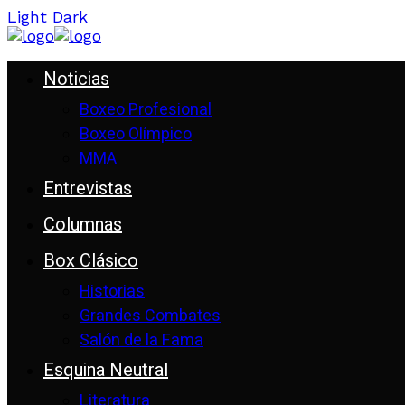
Light
Dark
Noticias
Boxeo Profesional
Boxeo Olímpico
MMA
Entrevistas
Columnas
Box Clásico
Historias
Grandes Combates
Salón de la Fama
Esquina Neutral
Literatura