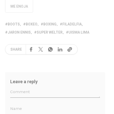
ME ENOJA
BOOTS
BOXEO
BOXING
FILADELFIA
JARON ENNIS
SUPER WELTER
UISMA LIMA
SHARE
Leave a reply