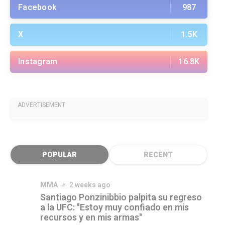
Facebook
987
X
1.5K
Instagram
16.8K
ADVERTISEMENT
POPULAR
RECENT
MMA
2 weeks ago
Santiago Ponzinibbio palpita su regreso
a la UFC: "Estoy muy confiado en mis
recursos y en mis armas"