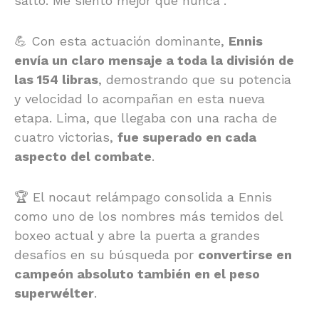
salto. Me siento mejor que nunca”.
💪 Con esta actuación dominante,
Ennis
envía un claro mensaje a toda la división de
las 154 libras
, demostrando que su potencia
y velocidad lo acompañan en esta nueva
etapa. Lima, que llegaba con una racha de
cuatro victorias,
fue superado en cada
aspecto del combate
.
🏆 El nocaut relámpago consolida a Ennis
como uno de los nombres más temidos del
boxeo actual y abre la puerta a grandes
desafíos en su búsqueda por
convertirse en
campeón absoluto también en el peso
superwélter
.