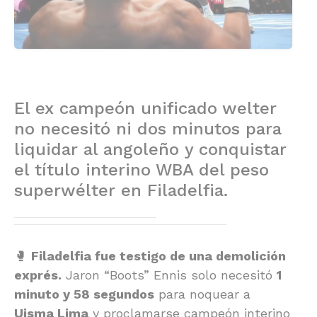
El ex campeón unificado welter
no necesitó ni dos minutos para
liquidar al angoleño y conquistar
el título interino WBA del peso
superwélter en Filadelfia.
🥊
Filadelfia fue testigo de una demolición
exprés.
Jaron “Boots” Ennis solo necesitó
1
minuto y 58 segundos
para noquear a
Uisma Lima
y proclamarse campeón interino