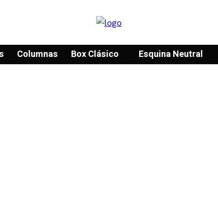
s
Columnas
Box Clásico
Esquina Neutral