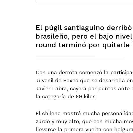
El púgil santiaguino derribó
brasileño, pero el bajo nive
round terminó por quitarle 
Con una derrota comenzó la participa
Juvenil de Boxeo que se desarrolla e
Javier Labra, cayera por puntos ante 
la categoría de 69 kilos.
El chileno mostró mucha personalidad 
zurdo y muy alto, que con mucha movi
llevarse la primera vuelta con holgura