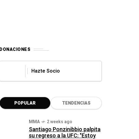
DONACIONES
Hazte Socio
POPULAR
TENDENCIAS
MMA
2 weeks ago
Santiago Ponzinibbio palpita
su regreso a la UFC: "Estoy