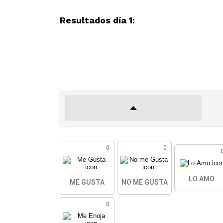
Resultados día 1:
0
0
LO AMO
ME GUSTA
NO ME GUSTA
0