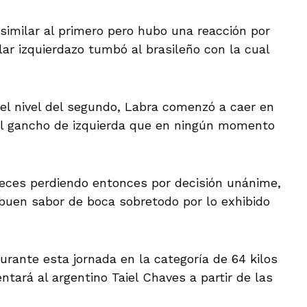
imilar al primero pero hubo una reacción por
ar izquierdazo tumbó al brasileño con la cual
 el nivel del segundo, Labra comenzó a caer en
l gancho de izquierda que en ningún momento
jueces perdiendo entonces por decisión unánime,
buen sabor de boca sobretodo por lo exhibido
urante esta jornada en la categoría de 64 kilos
ntará al argentino Taiel Chaves a partir de las