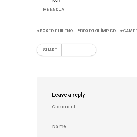
ME ENOJA
BOXEO CHILENO
BOXEO OLÍMPICO
CAMPE
SHARE
Leave a reply