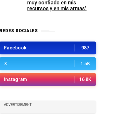
muy confiado en mis
recursos y en mis armas"
REDES SOCIALES
Facebook
987
X
1.5K
Instagram
16.8K
ADVERTISEMENT