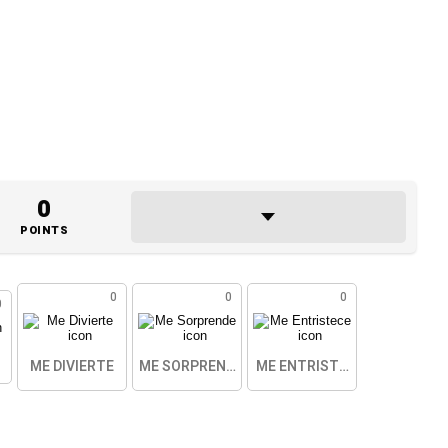
0
POINTS
0
0
0
0
ME DIVIERTE
ME SORPRENDE
ME ENTRISTECE