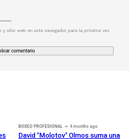
o y sitio web en este navegador para la próxima vez
BOXEO PROFESIONAL
4 months ago
es
David "Molotov" Olmos suma una