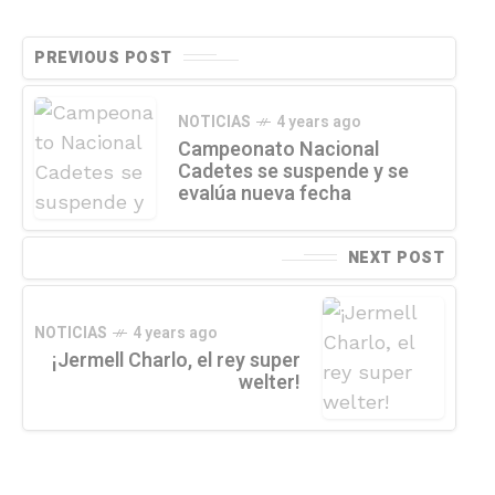
PREVIOUS POST
NOTICIAS
4 years ago
Campeonato Nacional
Cadetes se suspende y se
evalúa nueva fecha
NEXT POST
NOTICIAS
4 years ago
¡Jermell Charlo, el rey super
welter!