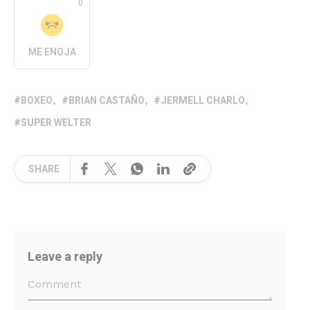
0
ME ENOJA
BOXEO
BRIAN CASTAÑO
JERMELL CHARLO
SUPER WELTER
SHARE
Leave a reply