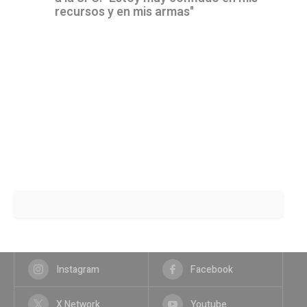
recursos y en mis armas"
Instagram
Facebook
X Network
Youtube