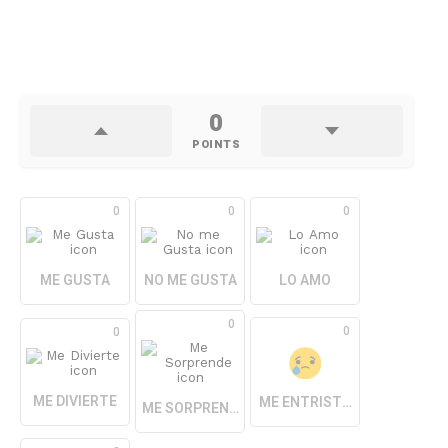
0
POINTS
0
0
0
ME GUSTA
NO ME GUSTA
LO AMO
0
0
0
ME DIVIERTE
ME ENTRISTECE
ME SORPRENDE