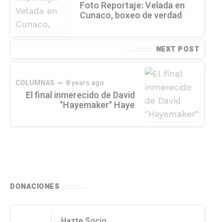
Foto Reportaje: Velada en
Cunaco, boxeo de verdad
NEXT POST
COLUMNAS
8 years ago
El final inmerecido de David
"Hayemaker" Haye
DONACIONES
Hazte Socio