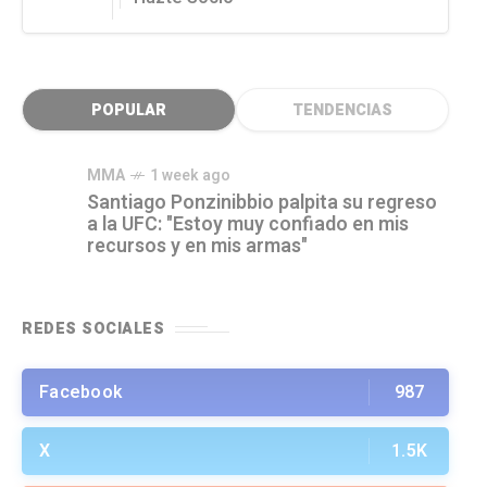
POPULAR
TENDENCIAS
MMA
1 week ago
Santiago Ponzinibbio palpita su regreso
a la UFC: "Estoy muy confiado en mis
recursos y en mis armas"
REDES SOCIALES
Facebook
987
X
1.5K