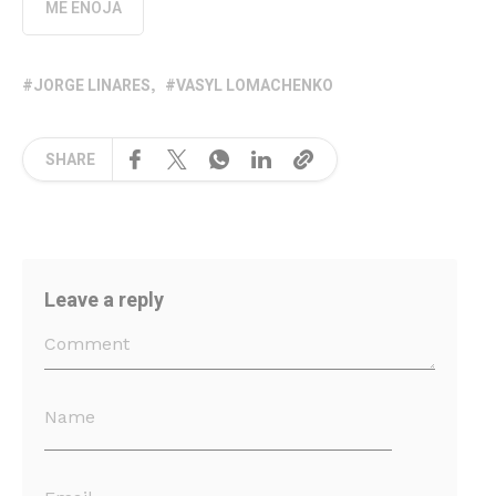
ME ENOJA
JORGE LINARES
VASYL LOMACHENKO
SHARE
Leave a reply