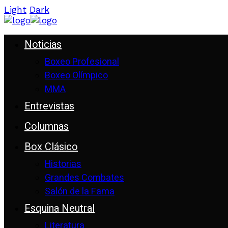
Light
Dark
Noticias
Boxeo Profesional
Boxeo Olímpico
MMA
Entrevistas
Columnas
Box Clásico
Historias
Grandes Combates
Salón de la Fama
Esquina Neutral
Literatura