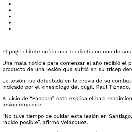
El púgil chilote sufrió una tendinitis en uno de s
Una mala noticia para comenzar el año recibió el
producto de una lesión que sufrió en su tricep der
Le lesión fue detectada en la previa de su combat
indicado por el kinesiologo del púgil, Raúl Tiznado.
A juicio de “Pancora” esto explica el bajo rendim
lesión empeore.
“No tuve tiempo de cuidar esta lesión en Santiago
rápido posible”, afirmó Velásquez.