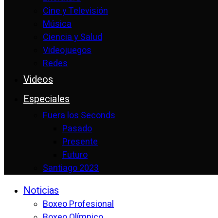
Cine y Televisión
Música
Ciencia y Salud
Videojuegos
Redes
Videos
Especiales
Fuera los Seconds
Pasado
Presente
Futuro
Santiago 2023
Noticias
Boxeo Profesional
Boxeo Olímpico