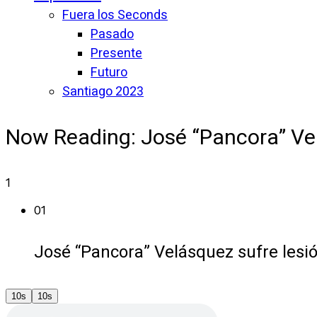
Fuera los Seconds
Pasado
Presente
Futuro
Santiago 2023
Now Reading:
José “Pancora” Ve
1
01
José “Pancora” Velásquez sufre les
10s
10s