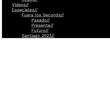
Videos
//
Especiales
//
Fuera los Seconds
//
Pasado
//
Presente
//
Futuro
//
Santiago 2023
//