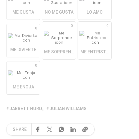
ME GUSTA
NO ME GUSTA
LO AMO
0
0
0
ME DIVIERTE
ME SORPRENDE
ME ENTRISTECE
0
ME ENOJA
JARRETT HURD
JULIAN WILLIAMS
SHARE