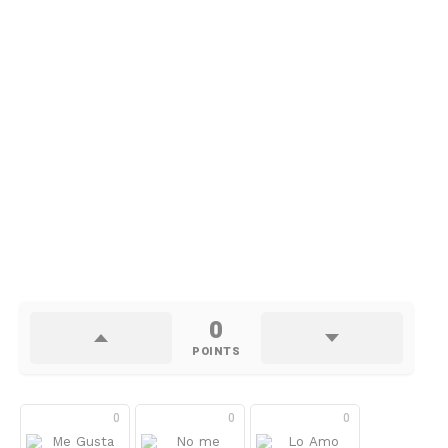
0
POINTS
0
0
0