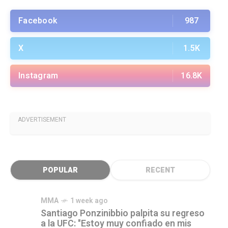
Facebook
987
X
1.5K
Instagram
16.8K
ADVERTISEMENT
POPULAR
RECENT
MMA
1 week ago
Santiago Ponzinibbio palpita su regreso
a la UFC: "Estoy muy confiado en mis