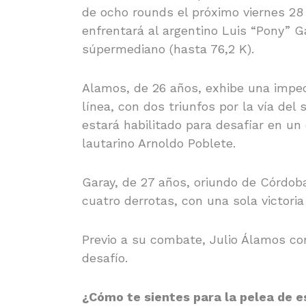
de ocho rounds el próximo viernes 28 
enfrentará al argentino Luis “Pony” 
súpermediano (hasta 76,2 K).
Alamos, de 26 años, exhibe una impeca
línea, con dos triunfos por la vía de
estará habilitado para desafiar en un
lautarino Arnoldo Poblete.
Garay, de 27 años, oriundo de Córdoba
cuatro derrotas, con una sola victoria 
Previo a su combate, Julio Álamos co
desafío.
¿Cómo te sientes para la pelea de e