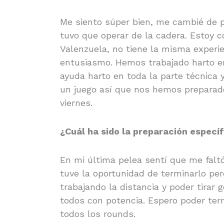
Me siento súper bien, me cambié de p
tuvo que operar de la cadera. Estoy 
Valenzuela, no tiene la misma experie
entusiasmo. Hemos trabajado harto en
ayuda harto en toda la parte técnica 
un juego así que nos hemos preparado
viernes.
¿Cuál ha sido la preparación especí
En mi última pelea sentí que me faltó
tuve la oportunidad de terminarlo per
trabajando la distancia y poder tirar 
todos con potencia. Espero poder te
todos los rounds.