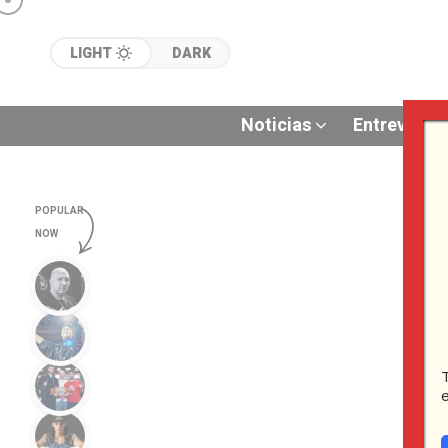
LIGHT
DARK
Noticias
Entrevistas
POPULAR
NOW