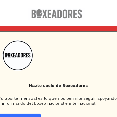
Columnas
Box Clásico
Esquina Neutral
Hazte socio de Boxeadores
Tu aporte mensual es lo que nos permite seguir apoyando
e informando del boxeo nacional e internacional.