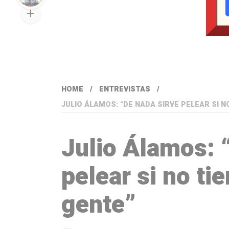
HOME
ENTREVISTAS
JULIO ÁLAMOS: “DE NADA SIRVE PELEAR SI N
Julio Álamos: 
pelear si no ti
gente”