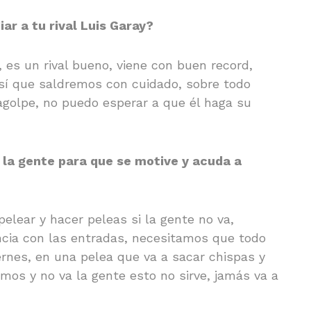
ar a tu rival Luis Garay?
 es un rival bueno, viene con buen record,
 así que saldremos con cuidado, sobre todo
agolpe, no puedo esperar a que él haga su
a la gente para que se motive y acuda a
elear y hacer peleas si la gente no va,
ncia con las entradas, necesitamos que todo
ernes, en una pelea que va a sacar chispas y
amos y no va la gente esto no sirve, jamás va a