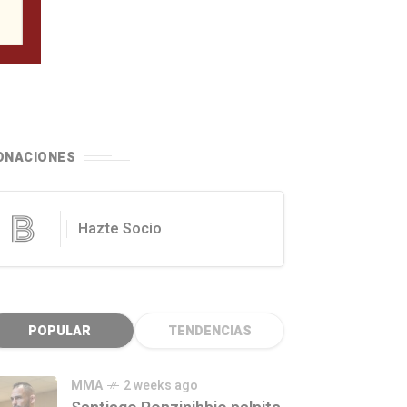
ONACIONES
Hazte Socio
POPULAR
TENDENCIAS
MMA
2 weeks ago