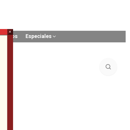
×
Videos
Especiales