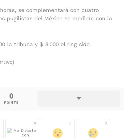
0 horas, se complementará con cuatro
 pugilistas del México se medirán con la
0 la tribuna y $ 8.000 el ring side.
rtivo)
0
POINTS
0
0
0
0