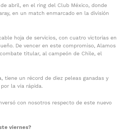
de abril, en el ring del Club México, donde
Garay, en un match enmarcado en la división
ble hoja de servicios, con cuatro victorias en
l sueño. De vencer en este compromiso, Alamos
 combate titular, al campeón de Chile, el
, tiene un récord de diez peleas ganadas y
por la vía rápida.
nversó con nosotros respecto de este nuevo
ste viernes?