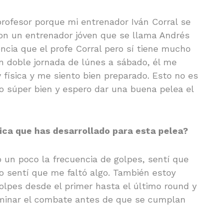
rofesor porque mi entrenador Iván Corral se
con un entrenador jóven que se llama Andrés
ncia que el profe Corral pero sí tiene mucho
 doble jornada de lúnes a sábado, él me
y física y me siento bien preparado. Esto no es
 súper bien y espero dar una buena pelea el
fica que has desarrollado para esta pelea?
 un poco la frecuencia de golpes, sentí que
o sentí que me faltó algo. También estoy
golpes desde el primer hasta el último round y
rminar el combate antes de que se cumplan