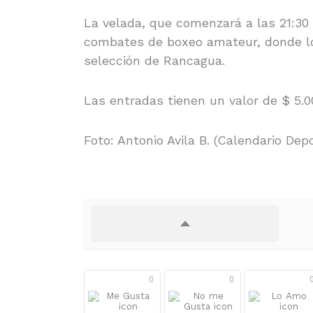
La velada, que comenzará a las 21:3
combates de boxeo amateur, donde los
selección de Rancagua.
Las entradas tienen un valor de $ 5.00
Foto: Antonio Avila B. (Calendario Depo
0
0