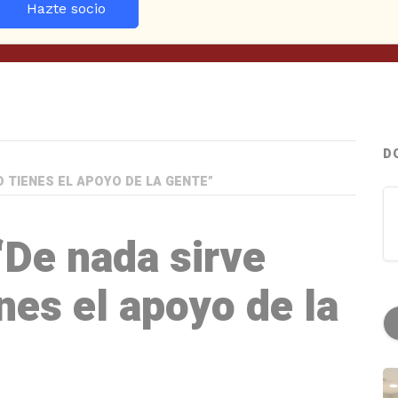
Hazte socio
D
O TIENES EL APOYO DE LA GENTE”
“De nada sirve
enes el apoyo de la