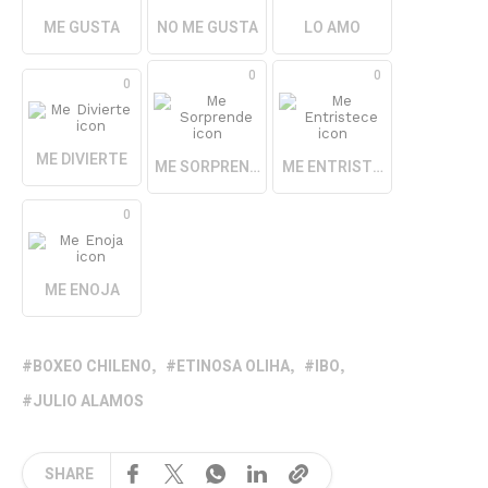
ME GUSTA
NO ME GUSTA
LO AMO
0
0
0
ME DIVIERTE
ME SORPRENDE
ME ENTRISTECE
0
ME ENOJA
BOXEO CHILENO
ETINOSA OLIHA
IBO
JULIO ALAMOS
SHARE