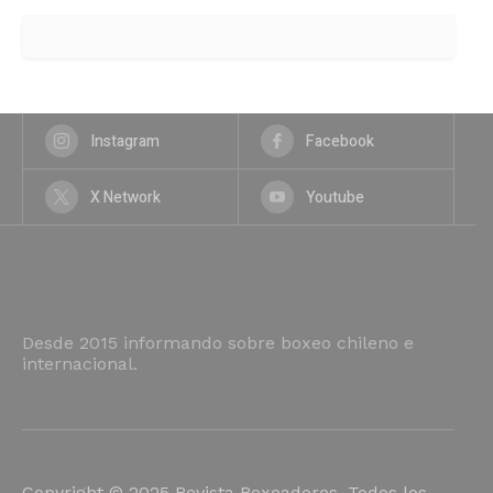
Instagram
Facebook
X Network
Youtube
Desde 2015 informando sobre boxeo chileno e
internacional.
Copyright © 2025 Revista Boxeadores. Todos los