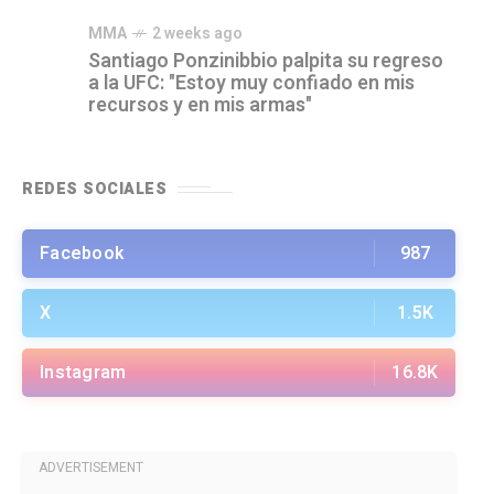
MMA
2 weeks ago
Santiago Ponzinibbio palpita su regreso
a la UFC: "Estoy muy confiado en mis
recursos y en mis armas"
REDES SOCIALES
Facebook
987
X
1.5K
Instagram
16.8K
ADVERTISEMENT