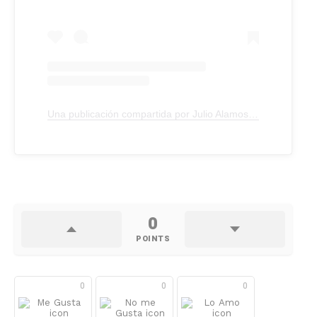
Una publicación compartida por Julio Alamos (@julio_alamos)
0
POINTS
0
0
0