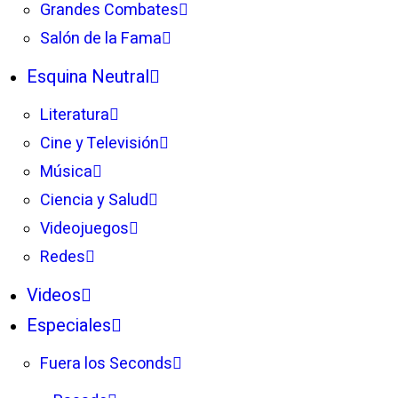
Grandes Combates
Salón de la Fama
Esquina Neutral
Literatura
Cine y Televisión
Música
Ciencia y Salud
Videojuegos
Redes
Videos
Especiales
Fuera los Seconds