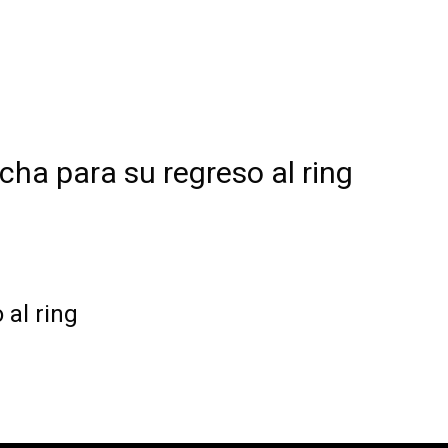
echa para su regreso al ring
 al ring