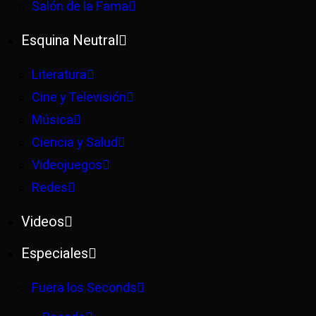
Salón de la Fama
Esquina Neutral
Literatura
Cine y Televisión
Música
Ciencia y Salud
Videojuegos
Redes
Videos
Especiales
Fuera los Seconds