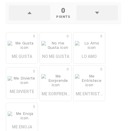
0
POINTS
0
0
0
ME GUSTA
NO ME GUSTA
LO AMO
0
0
0
ME DIVIERTE
ME SORPRENDE
ME ENTRISTECE
0
ME ENOJA