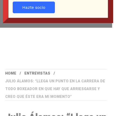
Hazte socio
HOME
ENTREVISTAS
JULIO ÁLAMOS: “LLEGA UN PUNTO EN LA CARRERA DE
TODO BOXEADOR EN QUE HAY QUE ARRIESGARSE Y
CREO QUE ÉSTE ERA MI MOMENTO”