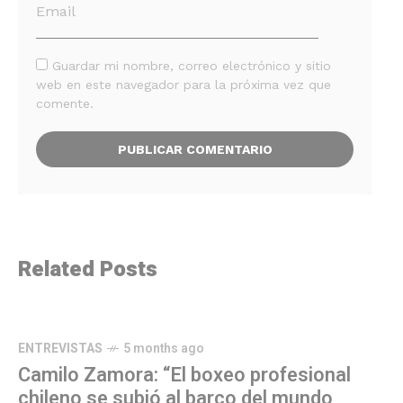
Guardar mi nombre, correo electrónico y sitio
web en este navegador para la próxima vez que
comente.
Related Posts
ENTREVISTAS
5 months ago
Camilo Zamora: “El boxeo profesional
chileno se subió al barco del mundo