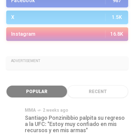
Facebook
987
X
1.5K
Instagram
16.8K
ADVERTISEMENT
POPULAR
RECENT
MMA
2 weeks ago
Santiago Ponzinibbio palpita su regreso
a la UFC: "Estoy muy confiado en mis
recursos y en mis armas"