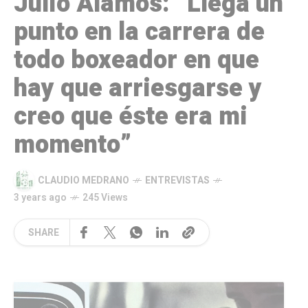
Julio Álamos: “Llega un
punto en la carrera de
todo boxeador en que
hay que arriesgarse y
creo que éste era mi
momento”
CLAUDIO MEDRANO
ENTREVISTAS
3 years ago
245 Views
SHARE