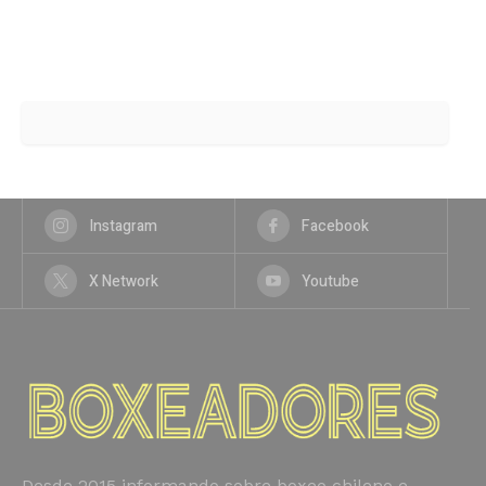
Instagram
Facebook
X Network
Youtube
Desde 2015 informando sobre boxeo chileno e