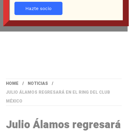
Hazte socio
HOME
NOTICIAS
JULIO ÁLAMOS REGRESARÁ EN EL RING DEL CLUB
MÉXICO
Julio Álamos regresará