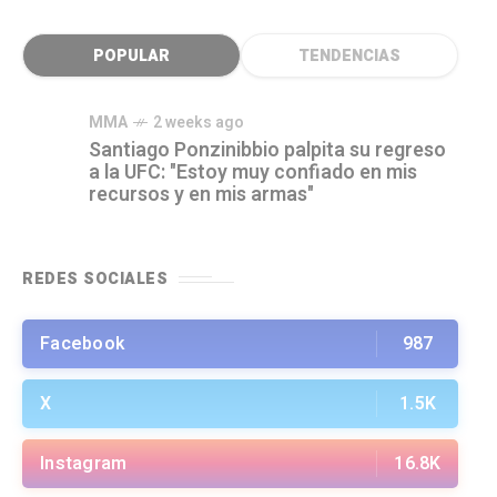
POPULAR
TENDENCIAS
MMA
2 weeks ago
Santiago Ponzinibbio palpita su regreso
a la UFC: "Estoy muy confiado en mis
recursos y en mis armas"
REDES SOCIALES
Facebook
987
X
1.5K
Instagram
16.8K