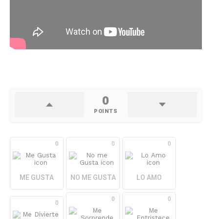
0
POINTS
0
0
0
ME GUSTA
NO ME GUSTA
LO AMO
0
0
0