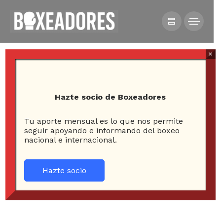
×
Hazte socio de Boxeadores
Tu aporte mensual es lo que nos permite
HOME
NOTICIAS
seguir apoyando e informando del boxeo
nacional e internacional.
JUSTIN TRUDEAU Y EL BOXEO, LA PASIÓN DEPORTIVA
DEL LÍDER MUNDIAL DE MODA
Hazte socio