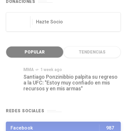
DONACIONES
Hazte Socio
POPULAR
TENDENCIAS
MMA
1 week ago
Santiago Ponzinibbio palpita su regreso
a la UFC: "Estoy muy confiado en mis
recursos y en mis armas"
REDES SOCIALES
Facebook
987