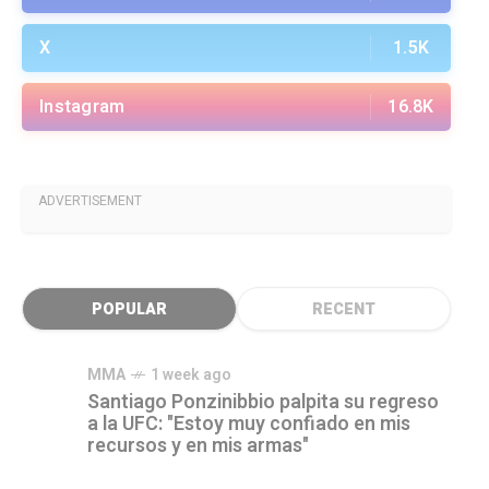
X
1.5K
Instagram
16.8K
ADVERTISEMENT
POPULAR
RECENT
MMA
1 week ago
Santiago Ponzinibbio palpita su regreso
a la UFC: "Estoy muy confiado en mis
recursos y en mis armas"