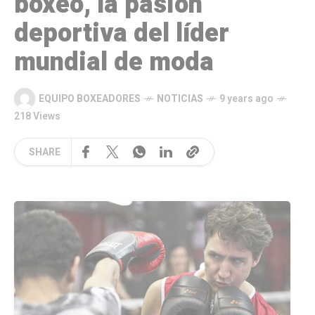
boxeo, la pasión
deportiva del líder
mundial de moda
EQUIPO BOXEADORES
NOTICIAS
9 years ago
218 Views
SHARE