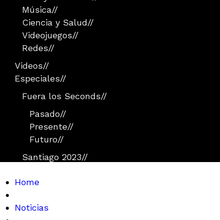
Música
//
Ciencia y Salud
//
Videojuegos
//
Redes
//
Videos
//
Especiales
//
Fuera los Seconds
//
Pasado
//
Presente
//
Futuro
//
Santiago 2023
//
Home
Noticias