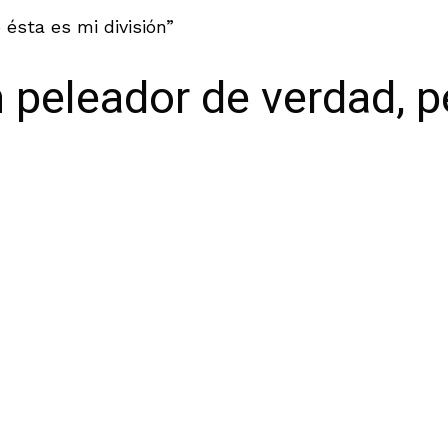
ésta es mi división”
 peleador de verdad, p