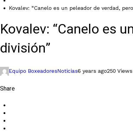
Kovalev: “Canelo es un peleador de verdad, pero 
Kovalev: “Canelo es un
división”
Equipo Boxeadores
Noticias
6 years ago
250 Views
Share