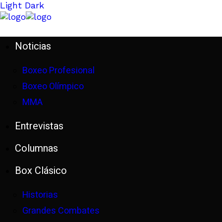
Light
Dark
Noticias
Boxeo Profesional
Boxeo Olímpico
MMA
Entrevistas
Columnas
Box Clásico
Historias
Grandes Combates