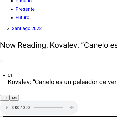
Pasado
Presente
Futuro
Santiago 2023
Now Reading:
Kovalev: “Canelo es
1
01
Kovalev: “Canelo es un peleador de ver
10s
10s