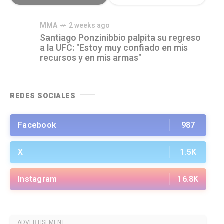
MMA
2 weeks ago
Santiago Ponzinibbio palpita su regreso
a la UFC: "Estoy muy confiado en mis
recursos y en mis armas"
REDES SOCIALES
Facebook
987
X
1.5K
Instagram
16.8K
ADVERTISEMENT