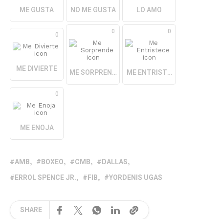
ME GUSTA
NO ME GUSTA
LO AMO
0
0
0
ME DIVIERTE
ME SORPRENDE
ME ENTRISTECE
0
ME ENOJA
AMB
BOXEO
CMB
DALLAS
ERROL SPENCE JR.
FIB
YORDENIS UGAS
SHARE