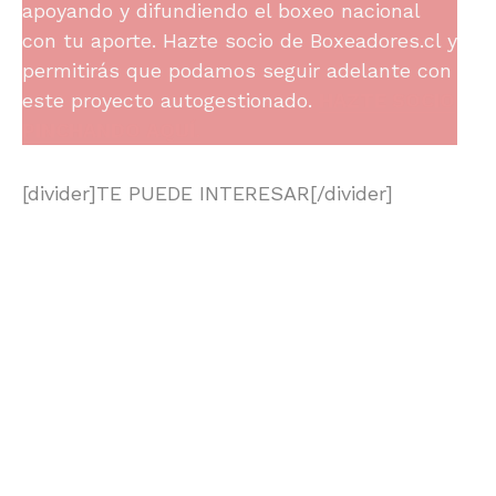
apoyando y difundiendo el boxeo nacional
con tu aporte. Hazte socio de Boxeadores.cl y
permitirás que podamos seguir adelante con
este proyecto autogestionado.
HAZTE SOCIO
PINCHANDO AQUÍ.
[divider]TE PUEDE INTERESAR[/divider]