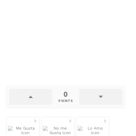
0
POINTS
0
0
0