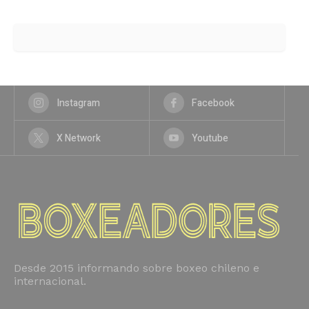
Instagram
Facebook
X Network
Youtube
Desde 2015 informando sobre boxeo chileno e
internacional.