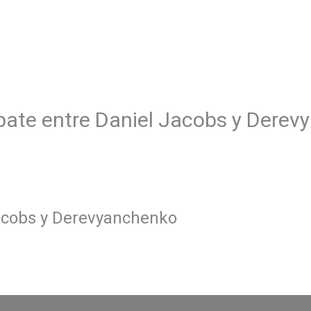
bate entre Daniel Jacobs y Dere
acobs y Derevyanchenko