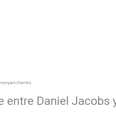
Derevyanchenko
e entre Daniel Jacobs