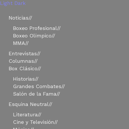
Light
Dark
Noticias
//
Boxeo Profesional
//
Boxeo Olímpico
//
MMA
//
Entrevistas
//
Columnas
//
Box Clásico
//
Historias
//
Grandes Combates
//
Salón de la Fama
//
Esquina Neutral
//
Literatura
//
Cine y Televisión
//