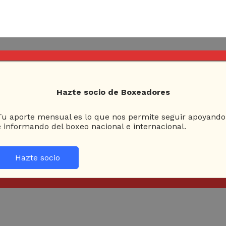
Hazte socio de Boxeadores
Tu aporte mensual es lo que nos permite seguir apoyando
e informando del boxeo nacional e internacional.
Hazte socio