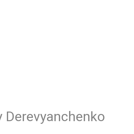
 y Derevyanchenko