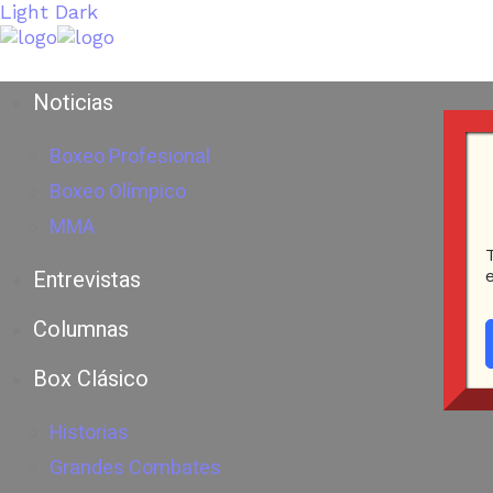
Light
Dark
Noticias
Boxeo Profesional
Boxeo Olímpico
MMA
Entrevistas
Columnas
Box Clásico
Historias
Grandes Combates