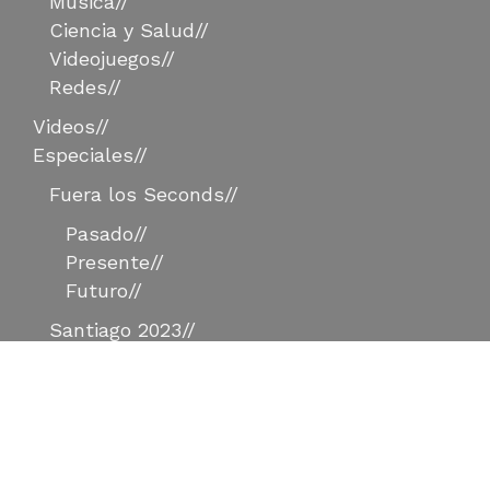
Música
//
Ciencia y Salud
//
Videojuegos
//
Redes
//
Videos
//
Especiales
//
Fuera los Seconds
//
Pasado
//
Presente
//
Futuro
//
Santiago 2023
//