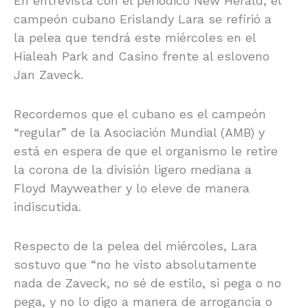
En entrevista con el periodico New Herald, el
campeón cubano Erislandy Lara se refirió a
la pelea que tendrá este miércoles en el
Hialeah Park and Casino frente al esloveno
Jan Zaveck.
Recordemos que el cubano es el campeón
“regular” de la Asociación Mundial (AMB) y
está en espera de que el organismo le retire
la corona de la división ligero mediana a
Floyd Mayweather y lo eleve de manera
indiscutida.
Respecto de la pelea del miércoles, Lara
sostuvo que “no he visto absolutamente
nada de Zaveck, no sé de estilo, si pega o no
pega, y no lo digo a manera de arrogancia o