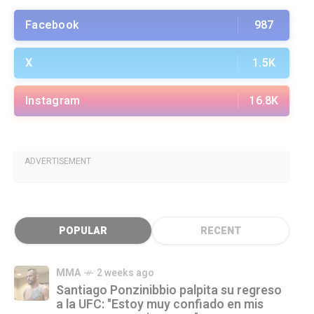
Facebook
987
X
1.5K
Instagram
16.8K
ADVERTISEMENT
POPULAR
RECENT
MMA
2 weeks ago
Santiago Ponzinibbio palpita su regreso
a la UFC: "Estoy muy confiado en mis