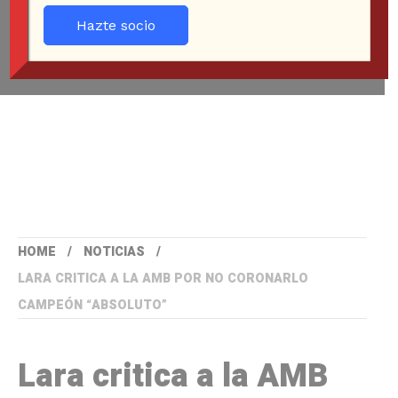
Hazte socio
HOME
NOTICIAS
LARA CRITICA A LA AMB POR NO CORONARLO
CAMPEÓN “ABSOLUTO”
Lara critica a la AMB