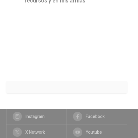
recursos y en mis armas"
Instagram
Facebook
X Network
Youtube