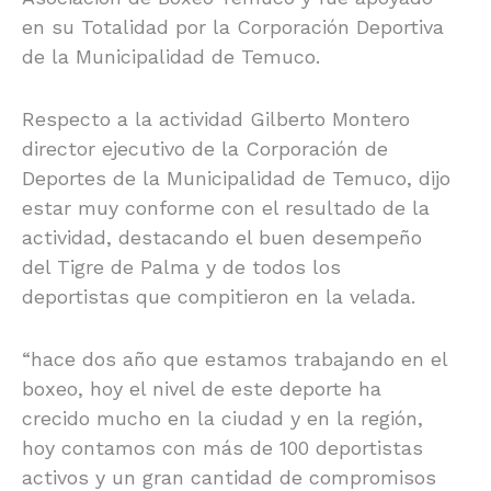
en su Totalidad por la Corporación Deportiva
de la Municipalidad de Temuco.
Respecto a la actividad Gilberto Montero
director ejecutivo de la Corporación de
Deportes de la Municipalidad de Temuco, dijo
estar muy conforme con el resultado de la
actividad, destacando el buen desempeño
del Tigre de Palma y de todos los
deportistas que compitieron en la velada.
“hace dos año que estamos trabajando en el
boxeo, hoy el nivel de este deporte ha
crecido mucho en la ciudad y en la región,
hoy contamos con más de 100 deportistas
activos y un gran cantidad de compromisos