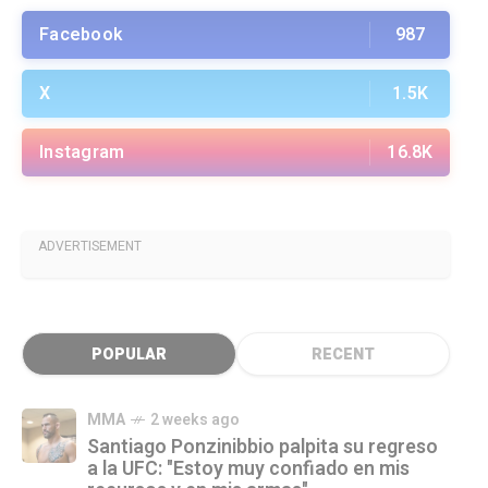
Facebook
987
X
1.5K
Instagram
16.8K
ADVERTISEMENT
POPULAR
RECENT
MMA
2 weeks ago
Santiago Ponzinibbio palpita su regreso
a la UFC: "Estoy muy confiado en mis