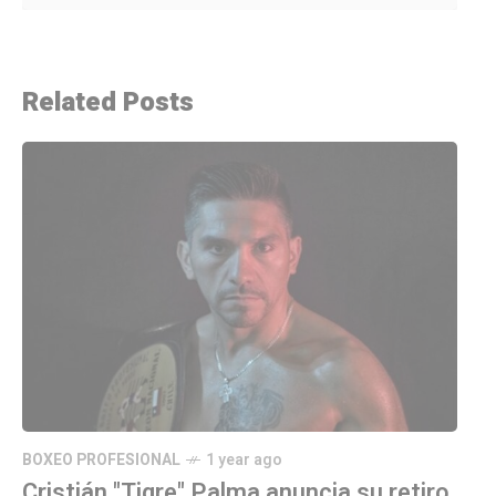
Related Posts
BOXEO PROFESIONAL
1 year ago
Cristián "Tigre" Palma anuncia su retiro