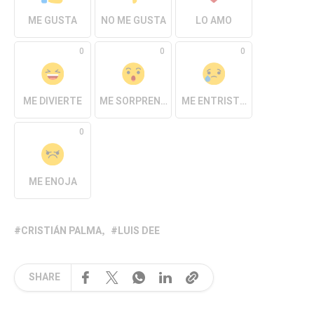
ME GUSTA
NO ME GUSTA
LO AMO
0
0
0
ME DIVIERTE
ME SORPRENDE
ME ENTRISTECE
0
ME ENOJA
CRISTIÁN PALMA
LUIS DEE
SHARE