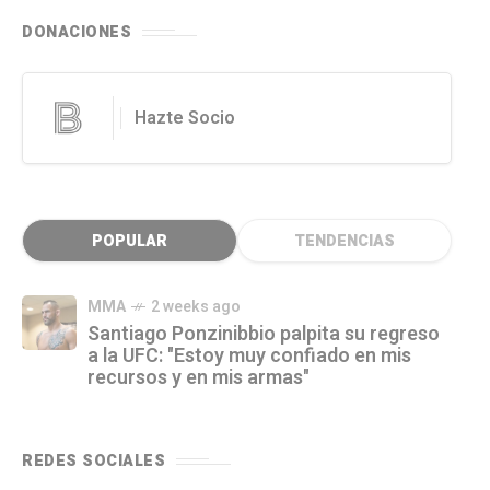
DONACIONES
Hazte Socio
POPULAR
TENDENCIAS
MMA
2 weeks ago
Santiago Ponzinibbio palpita su regreso
a la UFC: "Estoy muy confiado en mis
recursos y en mis armas"
REDES SOCIALES