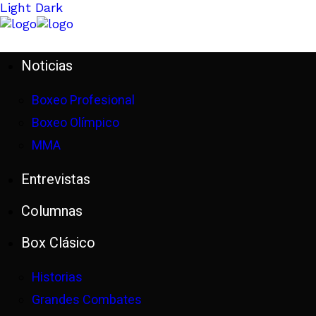
Light
Dark
Noticias
Boxeo Profesional
Boxeo Olímpico
MMA
Entrevistas
Columnas
Box Clásico
Historias
Grandes Combates