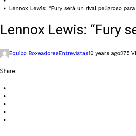
Lennox Lewis: “Fury será un rival peligroso para
Lennox Lewis: “Fury se
Equipo Boxeadores
Entrevistas
10 years ago
275 V
Share