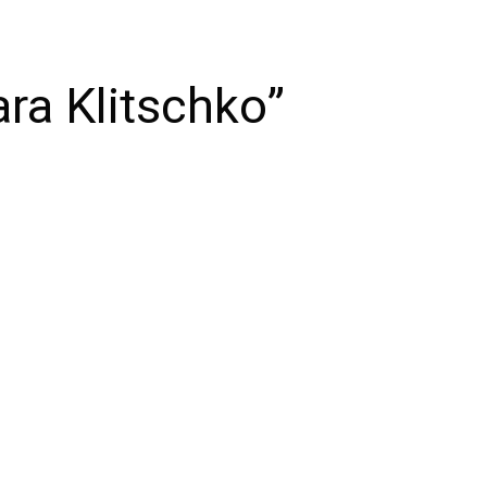
ara Klitschko”