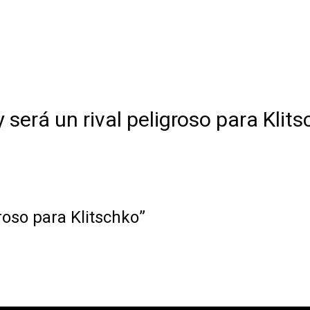
 será un rival peligroso para Klits
roso para Klitschko”