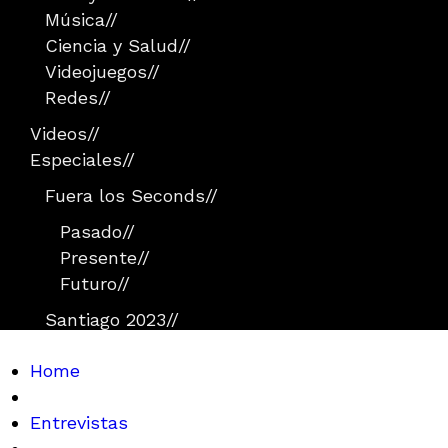
Música
//
Ciencia y Salud
//
Videojuegos
//
Redes
//
Videos
//
Especiales
//
Fuera los Seconds
//
Pasado
//
Presente
//
Futuro
//
Santiago 2023
//
Home
Entrevistas