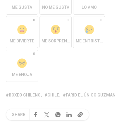
ME GUSTA
NO ME GUSTA
LO AMO
0
0
0
ME DIVIERTE
ME SORPRENDE
ME ENTRISTECE
0
ME ENOJA
BOXEO CHILENO
CHILE
FARID EL ÚNICO GUZMÁN
SHARE