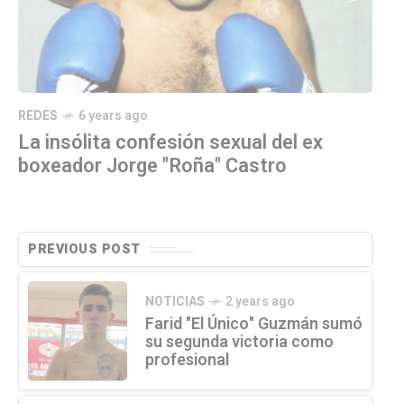
REDES
6 years ago
La insólita confesión sexual del ex
boxeador Jorge "Roña" Castro
PREVIOUS POST
NOTICIAS
2 years ago
Farid "El Único" Guzmán sumó
su segunda victoria como
profesional