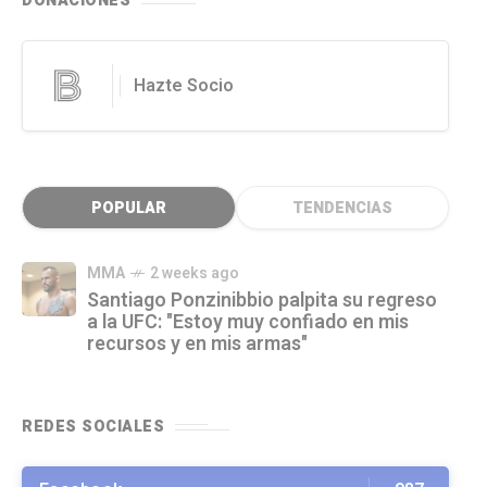
DONACIONES
Hazte Socio
POPULAR
TENDENCIAS
MMA
2 weeks ago
Santiago Ponzinibbio palpita su regreso
a la UFC: "Estoy muy confiado en mis
recursos y en mis armas"
REDES SOCIALES