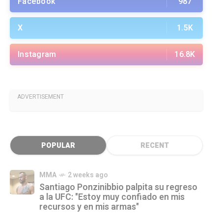
Facebook
987
X
1.5K
Instagram
16.8K
ADVERTISEMENT
POPULAR
RECENT
MMA
2 weeks ago
Santiago Ponzinibbio palpita su regreso
a la UFC: "Estoy muy confiado en mis
recursos y en mis armas"