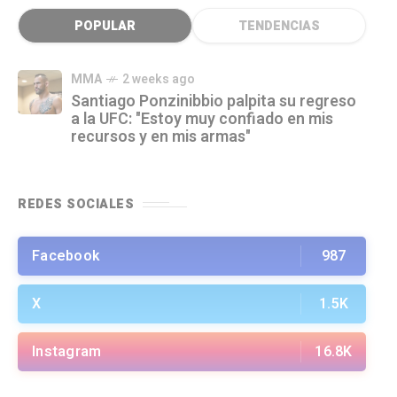
POPULAR
TENDENCIAS
MMA
2 weeks ago
Santiago Ponzinibbio palpita su regreso
a la UFC: "Estoy muy confiado en mis
recursos y en mis armas"
REDES SOCIALES
Facebook
987
X
1.5K
Instagram
16.8K