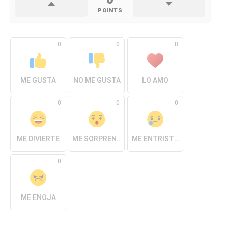
POINTS
0
0
0
ME GUSTA
NO ME GUSTA
LO AMO
0
0
0
ME DIVIERTE
ME SORPRENDE
ME ENTRISTECE
0
ME ENOJA