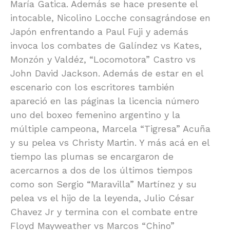
María Gatica. Además se hace presente el
intocable, Nicolino Locche consagrándose en
Japón enfrentando a Paul Fuji y además
invoca los combates de Galíndez vs Kates,
Monzón y Valdéz, “Locomotora” Castro vs
John David Jackson. Además de estar en el
escenario con los escritores también
apareció en las páginas la licencia número
uno del boxeo femenino argentino y la
múltiple campeona, Marcela “Tigresa” Acuña
y su pelea vs Christy Martin. Y más acá en el
tiempo las plumas se encargaron de
acercarnos a dos de los últimos tiempos
como son Sergio “Maravilla” Martínez y su
pelea vs el hijo de la leyenda, Julio César
Chavez Jr y termina con el combate entre
Floyd Mayweather vs Marcos “Chino”