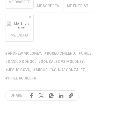
ME DIVIERTE
ME SORPRENDE
ME ENTRISTECE
0
ME ENOJA
ANDREW MOLONEY
BOXEO CHILENO
CHILE
DANILO DONGO
GONZALEZ VS MOLONEY
JESÚS COVA
MIGUEL "AGUJA" GONZÁLEZ
URIEL AGUILERA
SHARE