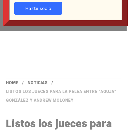
Hazte socio
HOME
NOTICIAS
LISTOS LOS JUECES PARA LA PELEA ENTRE “AGUJA”
GONZÁLEZ Y ANDREW MOLONEY
Listos los jueces para