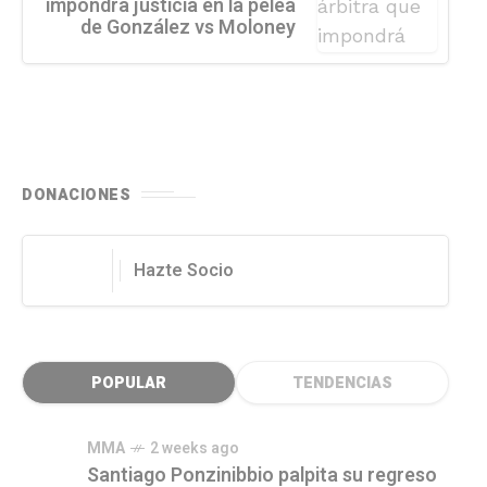
impondrá justicia en la pelea
de González vs Moloney
DONACIONES
Hazte Socio
POPULAR
TENDENCIAS
MMA
2 weeks ago
Santiago Ponzinibbio palpita su regreso