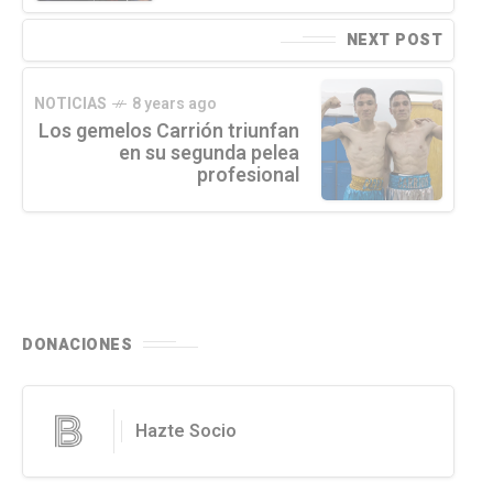
NEXT POST
NOTICIAS
8 years ago
Los gemelos Carrión triunfan
en su segunda pelea
profesional
DONACIONES
Hazte Socio