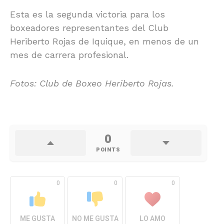
Esta es la segunda victoria para los
boxeadores representantes del Club
Heriberto Rojas de Iquique, en menos de un
mes de carrera profesional.
Fotos: Club de Boxeo Heriberto Rojas.
0
POINTS
0
0
0
ME GUSTA
NO ME GUSTA
LO AMO