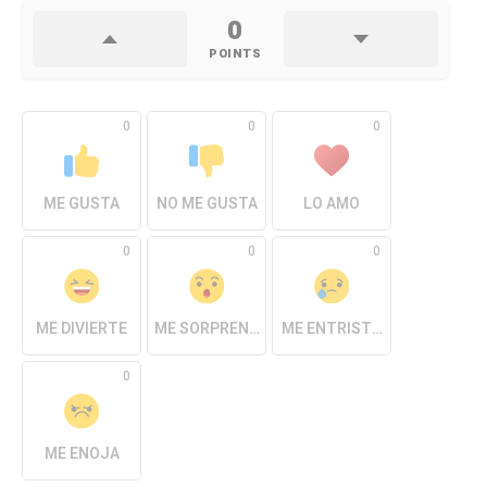
0
POINTS
0
0
0
ME GUSTA
NO ME GUSTA
LO AMO
0
0
0
ME DIVIERTE
ME SORPRENDE
ME ENTRISTECE
0
ME ENOJA