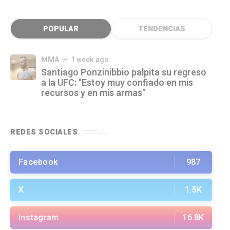
POPULAR
TENDENCIAS
MMA
1 week ago
Santiago Ponzinibbio palpita su regreso
a la UFC: "Estoy muy confiado en mis
recursos y en mis armas"
REDES SOCIALES
Facebook
987
X
1.5K
Instagram
16.8K