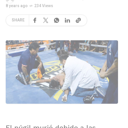
8 years ago
234 Views
SHARE
El púgil murió debido a las