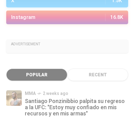
X
1.5K
Instagram
16.8K
ADVERTISEMENT
POPULAR
RECENT
MMA
2 weeks ago
Santiago Ponzinibbio palpita su regreso
a la UFC: "Estoy muy confiado en mis
recursos y en mis armas"