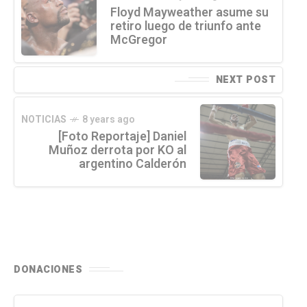
Floyd Mayweather asume su
retiro luego de triunfo ante
McGregor
NEXT POST
NOTICIAS
8 years ago
[Foto Reportaje] Daniel
Muñoz derrota por KO al
argentino Calderón
DONACIONES