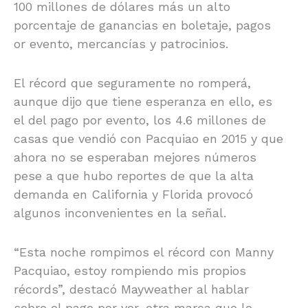
100 millones de dólares más un alto
porcentaje de ganancias en boletaje, pagos
or evento, mercancías y patrocinios.
El récord que seguramente no romperá,
aunque dijo que tiene esperanza en ello, es
el del pago por evento, los 4.6 millones de
casas que vendió con Pacquiao en 2015 y que
ahora no se esperaban mejores números
pese a que hubo reportes de que la alta
demanda en California y Florida provocó
algunos inconvenientes en la señal.
“Esta noche rompimos el récord con Manny
Pacquiao, estoy rompiendo mis propios
récords”, destacó Mayweather al hablar
sobre el pago por ver, otra marca que lo