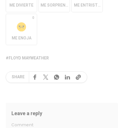
ME DIVIERTE
ME SORPRENDE
ME ENTRISTECE
0
ME ENOJA
FLOYD MAYWEATHER
SHARE
Leave a reply