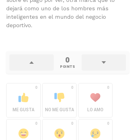
dejará como uno de los hombres más
inteligentes en el mundo del negocio
deportivo.
0
POINTS
0
0
0
ME GUSTA
NO ME GUSTA
LO AMO
0
0
0