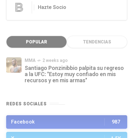
Hazte Socio
POPULAR
TENDENCIAS
MMA
2 weeks ago
Santiago Ponzinibbio palpita su regreso
a la UFC: "Estoy muy confiado en mis
recursos y en mis armas"
REDES SOCIALES
Facebook
987