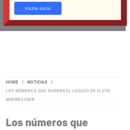
Hazte socio
HOME
NOTICIAS
LOS NÚMEROS QUE RODEAN EL LEGADO DE FLOYD
MAYWEATHER
Los números que