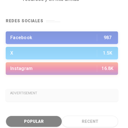
REDES SOCIALES
Facebook
987
X
1.5K
Instagram
16.8K
ADVERTISEMENT
POPULAR
RECENT