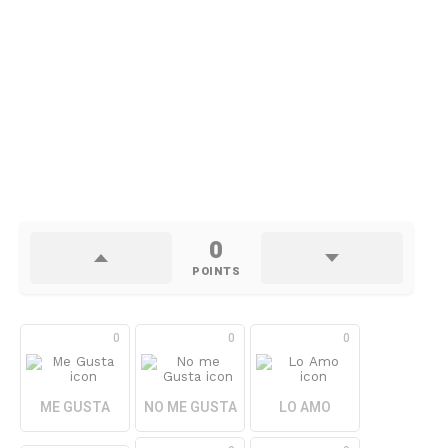
0
POINTS
0
0
0
ME GUSTA
NO ME GUSTA
LO AMO