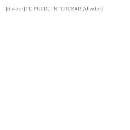
[divider]TE PUEDE INTERESAR[/divider]