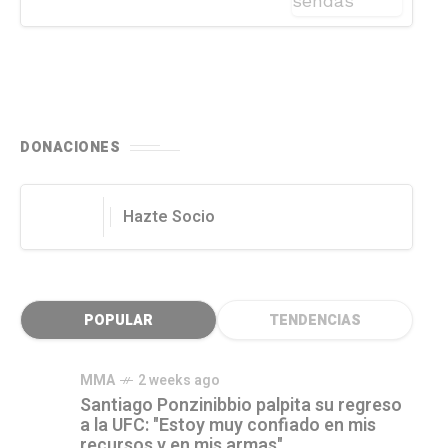
DONACIONES
Hazte Socio
POPULAR
TENDENCIAS
MMA
2 weeks ago
Santiago Ponzinibbio palpita su regreso
a la UFC: "Estoy muy confiado en mis
recursos y en mis armas"