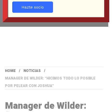
Hazte socio
HOME
NOTICIAS
MANAGER DE WILDER: “HICIMOS TODO LO POSIBLE
POR PELEAR CON JOSHUA”
Manager de Wilder: