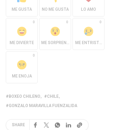
ME GUSTA
NO ME GUSTA
LO AMO
0
0
0
ME DIVIERTE
ME SORPRENDE
ME ENTRISTECE
0
ME ENOJA
BOXEO CHILENO
CHILE
GONZALO MARAVILLA FUENZALIDA
SHARE