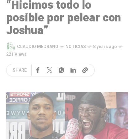
“Hicimos todo lo
posible por pelear con
Joshua”
CLAUDIO MEDRANO
NOTICIAS
8 years ago
221 Views
SHARE