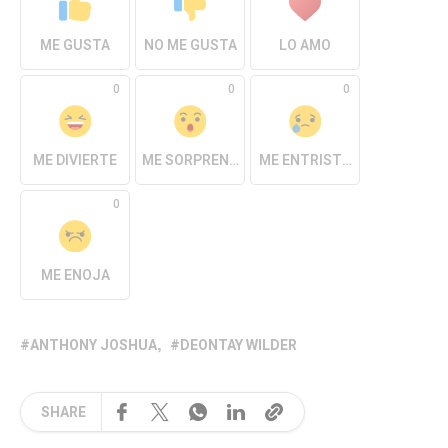
ME GUSTA
NO ME GUSTA
LO AMO
0
0
0
ME DIVIERTE
ME SORPRENDE
ME ENTRISTECE
0
ME ENOJA
ANTHONY JOSHUA
DEONTAY WILDER
SHARE