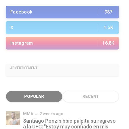
Facebook
987
X
1.5K
Instagram
16.8K
ADVERTISEMENT
POPULAR
RECENT
MMA
2 weeks ago
Santiago Ponzinibbio palpita su regreso
a la UFC: "Estoy muy confiado en mis