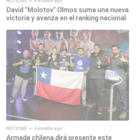
NOTICIAS
4 months ago
David "Molotov" Olmos suma una nueva
victoria y avanza en el ranking nacional
NOTICIAS
4 months ago
Armada chilena dirá presente este