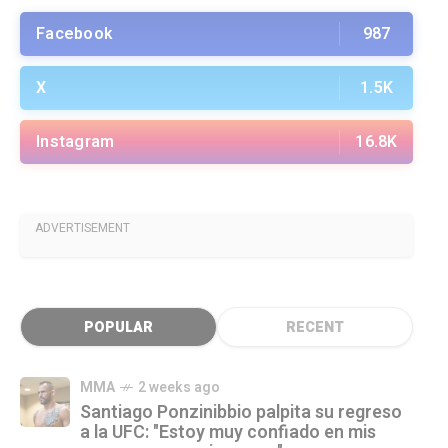
Facebook
987
X
1.5K
Instagram
16.8K
ADVERTISEMENT
POPULAR
RECENT
MMA
2 weeks ago
Santiago Ponzinibbio palpita su regreso
a la UFC: "Estoy muy confiado en mis