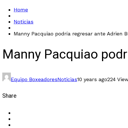
Home
Noticias
Manny Pacquiao podría regresar ante Adrien B
Manny Pacquiao podrí
Equipo Boxeadores
Noticias
10 years ago
224 Vie
Share