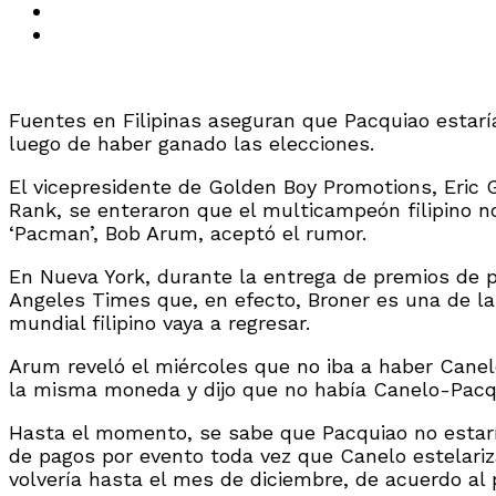
Fuentes en Filipinas aseguran que Pacquiao estarí
luego de haber ganado las elecciones.
El vicepresidente de Golden Boy Promotions, Eric
Rank, se enteraron que el multicampeón filipino no
‘Pacman’, Bob Arum, aceptó el rumor.
En Nueva York, durante la entrega de premios de p
Angeles Times que, en efecto, Broner es una de la
mundial filipino vaya a regresar.
Arum reveló el miércoles que no iba a haber Cane
la misma moneda y dijo que no había Canelo-Pacqu
Hasta el momento, se sabe que Pacquiao no estaría
de pagos por evento toda vez que Canelo estelari
volvería hasta el mes de diciembre, de acuerdo al 