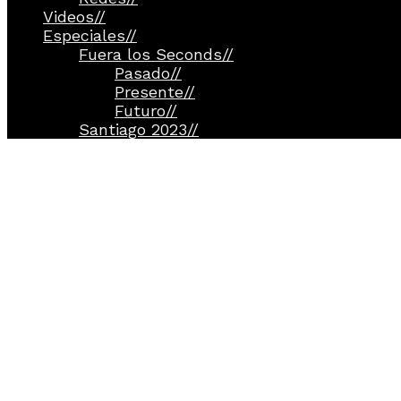
Videos
//
Especiales
//
Fuera los Seconds
//
Pasado
//
Presente
//
Futuro
//
Santiago 2023
//