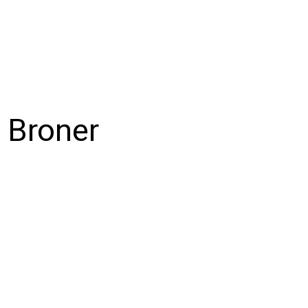
 Broner