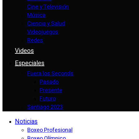
Cine y Televisión
Música
Ciencia y Salud
Videojuegos
Redes
Videos
Especiales
Fuera los Seconds
Pasado
Presente
Futuro
Santiago 2023
Noticias
Boxeo Profesional
Boxeo Olímpico