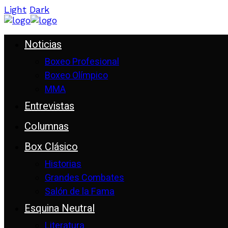
Light
Dark
Noticias
Boxeo Profesional
Boxeo Olímpico
MMA
Entrevistas
Columnas
Box Clásico
Historias
Grandes Combates
Salón de la Fama
Esquina Neutral
Literatura