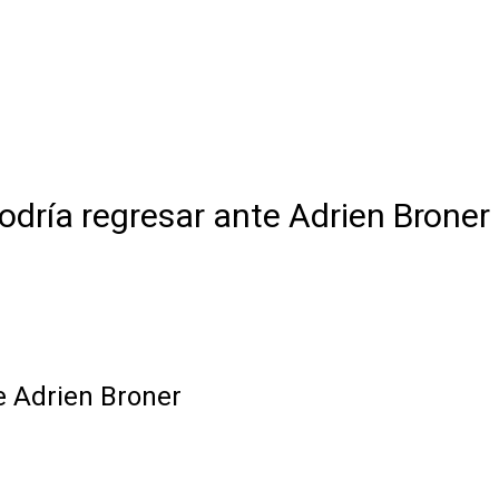
dría regresar ante Adrien Broner
e Adrien Broner