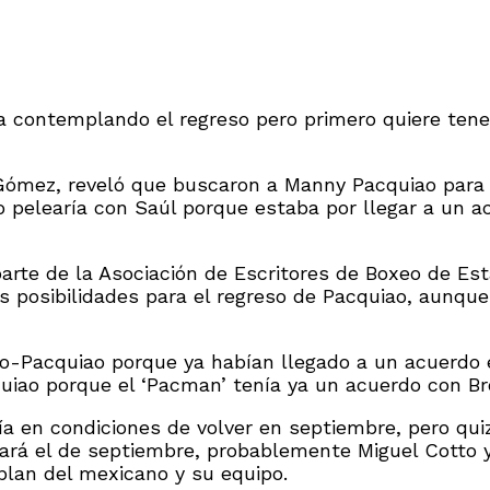
a contemplando el regreso pero primero quiere tene
 Gómez, reveló que buscaron a Manny Pacquiao para 
 pelearía con Saúl porque estaba por llegar a un ac
arte de la Asociación de Escritores de Boxeo de Es
s posibilidades para el regreso de Pacquiao, aunq
lo-Pacquiao porque ya habían llegado a un acuerdo
iao porque el ‘Pacman’ tenía ya un acuerdo con Br
 en condiciones de volver en septiembre, pero quiz
zará el de septiembre, probablemente Miguel Cotto
plan del mexicano y su equipo.