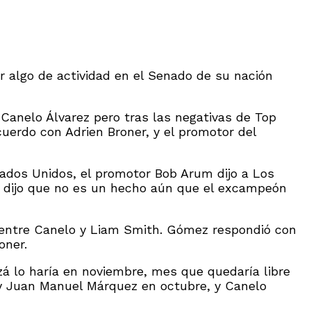
r algo de actividad en el Senado de su nación
Canelo Álvarez pero tras las negativas de Top
uerdo con Adrien Broner, y el promotor del
tados Unidos, el promotor Bob Arum dijo a Los
ue dijo que no es un hecho aún que el excampeón
 entre Canelo y Liam Smith. Gómez respondió con
oner.
á lo haría en noviembre, mes que quedaría libre
 y Juan Manuel Márquez en octubre, y Canelo