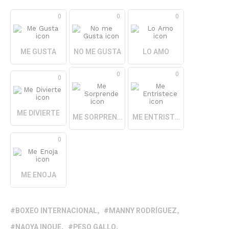
0
0
0
ME GUSTA
NO ME GUSTA
LO AMO
0
0
0
ME DIVIERTE
ME SORPRENDE
ME ENTRISTECE
0
ME ENOJA
BOXEO INTERNACIONAL
MANNY RODRÍGUEZ
NAOYA INOUE
PESO GALLO