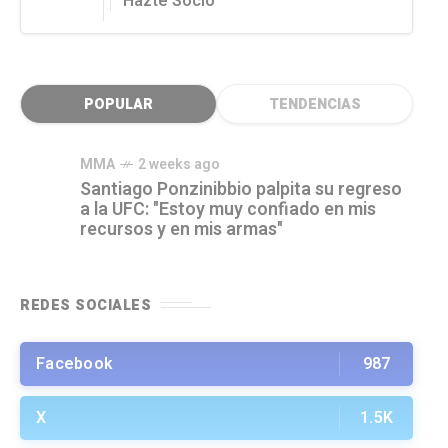
Hazte Socio
POPULAR
TENDENCIAS
MMA
2 weeks ago
Santiago Ponzinibbio palpita su regreso
a la UFC: "Estoy muy confiado en mis
recursos y en mis armas"
REDES SOCIALES
Facebook
987
X
1.5K