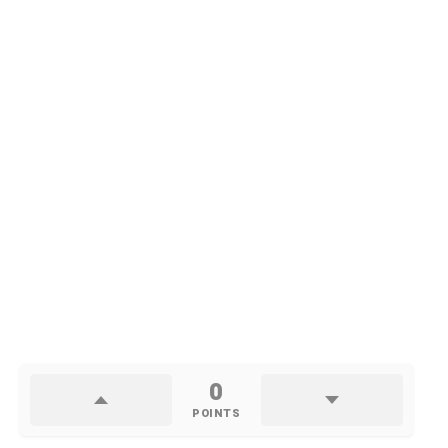
0
POINTS