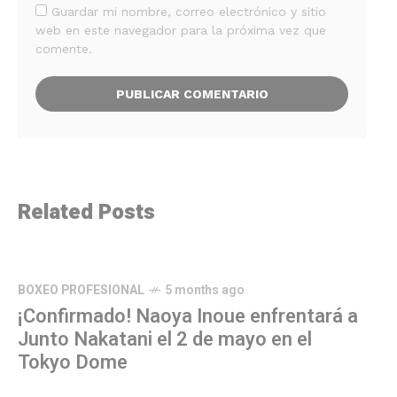
Guardar mi nombre, correo electrónico y sitio
web en este navegador para la próxima vez que
comente.
Related Posts
BOXEO PROFESIONAL
5 months ago
¡Confirmado! Naoya Inoue enfrentará a
Junto Nakatani el 2 de mayo en el
Tokyo Dome