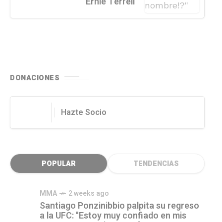
Ernie Terrell
DONACIONES
Hazte Socio
POPULAR
TENDENCIAS
MMA
2 weeks ago
Santiago Ponzinibbio palpita su regreso
a la UFC: "Estoy muy confiado en mis