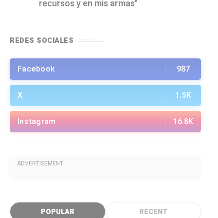
recursos y en mis armas"
REDES SOCIALES
Facebook
987
X
1.5K
Instagram
16.8K
ADVERTISEMENT
POPULAR
RECENT