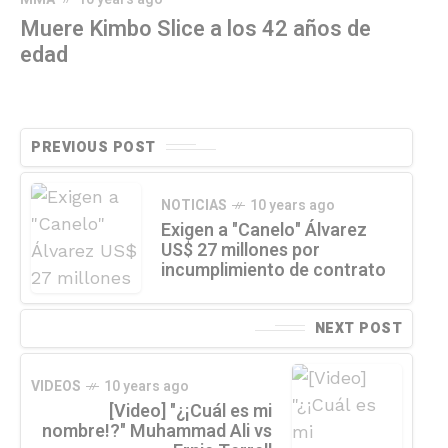
Muere Kimbo Slice a los 42 años de
edad
PREVIOUS POST
NOTICIAS
10 years ago
Exigen a "Canelo" Álvarez
US$ 27 millones por
incumplimiento de contrato
NEXT POST
VIDEOS
10 years ago
[Video] "¿¡Cuál es mi
nombre!?" Muhammad Ali vs