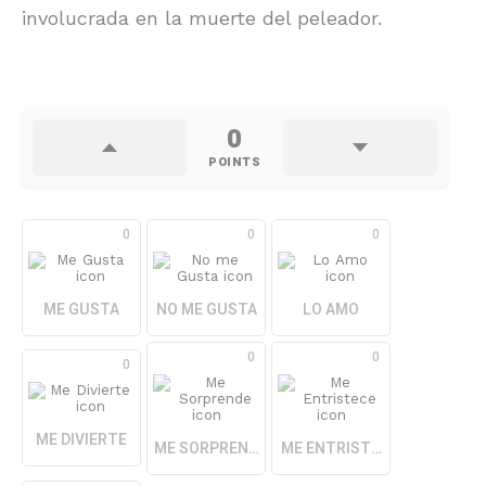
involucrada en la muerte del peleador.
0
POINTS
0
0
0
ME GUSTA
NO ME GUSTA
LO AMO
0
0
0
ME DIVIERTE
ME SORPRENDE
ME ENTRISTECE