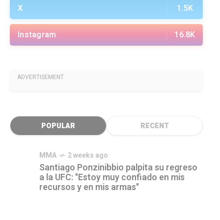
X
1.5K
Instagram
16.8K
ADVERTISEMENT
POPULAR
RECENT
MMA
2 weeks ago
Santiago Ponzinibbio palpita su regreso
a la UFC: "Estoy muy confiado en mis
recursos y en mis armas"