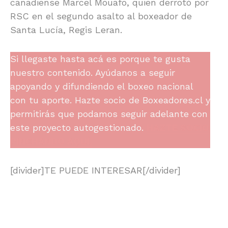
canadiense Marcel Mouafo, quien derrotó por
RSC en el segundo asalto al boxeador de
Santa Lucía, Regis Leran.
Si llegaste hasta acá es porque te gusta
nuestro contenido. Ayúdanos a seguir
apoyando y difundiendo el boxeo nacional
con tu aporte. Hazte socio de Boxeadores.cl y
permitirás que podamos seguir adelante con
este proyecto autogestionado.
HAZTE SOCIO
PINCHANDO AQUÍ.
[divider]TE PUEDE INTERESAR[/divider]