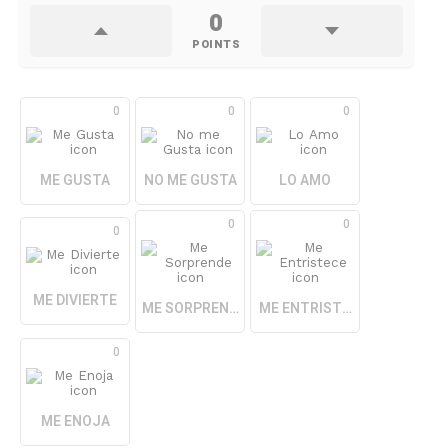
0
POINTS
0
0
0
ME GUSTA
NO ME GUSTA
LO AMO
0
0
0
ME DIVIERTE
ME SORPRENDE
ME ENTRISTECE
0
ME ENOJA