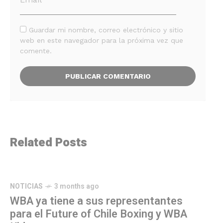
Guardar mi nombre, correo electrónico y sitio
web en este navegador para la próxima vez que
comente.
Related Posts
NOTICIAS
3 months ago
WBA ya tiene a sus representantes
para el Future of Chile Boxing y WBA