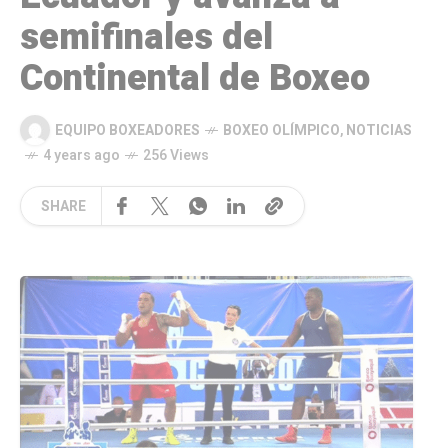
semifinales del
Continental de Boxeo
EQUIPO BOXEADORES
BOXEO OLÍMPICO
,
NOTICIAS
4 years ago
256 Views
SHARE