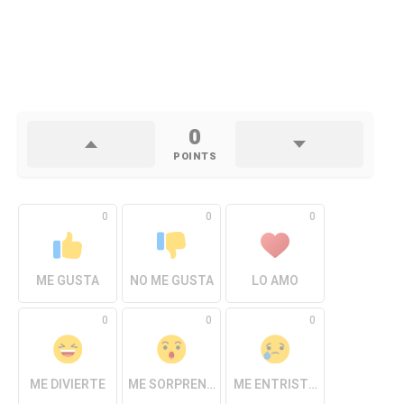
0
POINTS
0
0
0
ME GUSTA
NO ME GUSTA
LO AMO
0
0
0
ME DIVIERTE
ME SORPRENDE
ME ENTRISTECE