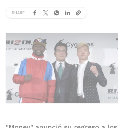
SHARE
"Money" anunció su regreso a los