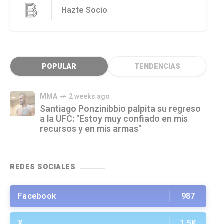
Hazte Socio
POPULAR
TENDENCIAS
MMA
2 weeks ago
Santiago Ponzinibbio palpita su regreso
a la UFC: "Estoy muy confiado en mis
recursos y en mis armas"
REDES SOCIALES
Facebook
987
X
1.5K