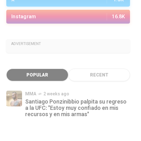
Instagram
16.8K
ADVERTISEMENT
POPULAR
RECENT
MMA
2 weeks ago
Santiago Ponzinibbio palpita su regreso
a la UFC: "Estoy muy confiado en mis
recursos y en mis armas"