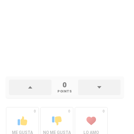
0
POINTS
0
0
0
ME GUSTA
NO ME GUSTA
LO AMO