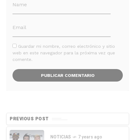
Guardar mi nombre, correo electrónico y sitio
web en este navegador para la próxima vez que
comente.
PREVIOUS POST
NOTICIAS
7 years ago