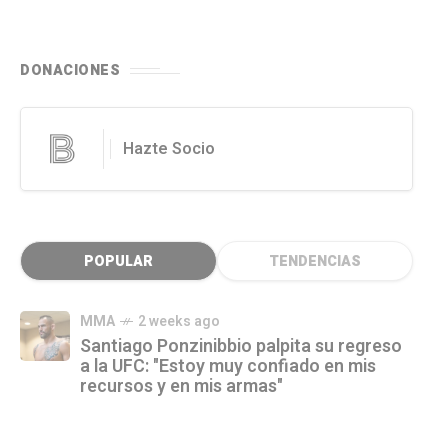
DONACIONES
Hazte Socio
POPULAR
TENDENCIAS
MMA
2 weeks ago
Santiago Ponzinibbio palpita su regreso
a la UFC: "Estoy muy confiado en mis
recursos y en mis armas"