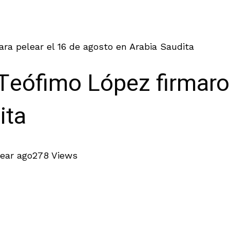
ara pelear el 16 de agosto en Arabia Saudita
 Teófimo López firmaro
ita
year ago
278 Views