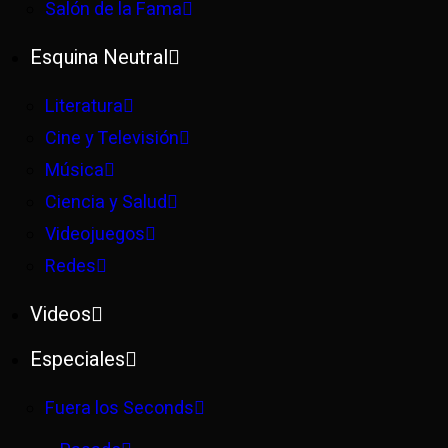
Salón de la Fama
Esquina Neutral
Literatura
Cine y Televisión
Música
Ciencia y Salud
Videojuegos
Redes
Videos
Especiales
Fuera los Seconds