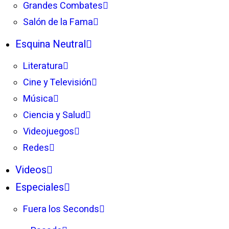
Grandes Combates
Salón de la Fama
Esquina Neutral
Literatura
Cine y Televisión
Música
Ciencia y Salud
Videojuegos
Redes
Videos
Especiales
Fuera los Seconds