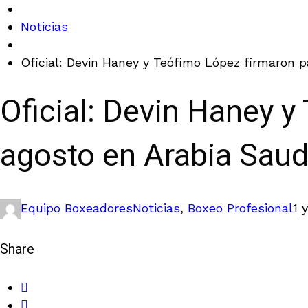
Noticias
Oficial: Devin Haney y Teófimo López firmaron p
Oficial: Devin Haney y
agosto en Arabia Saud
Equipo Boxeadores
Noticias
,
Boxeo Profesional
1 
Share