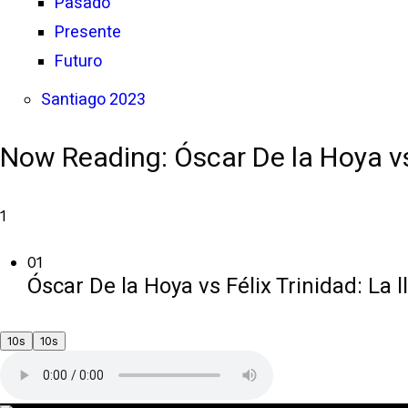
Pasado
Presente
Futuro
Santiago 2023
Now Reading:
Óscar De la Hoya vs
1
01
Óscar De la Hoya vs Félix Trinidad: La 
10s
10s