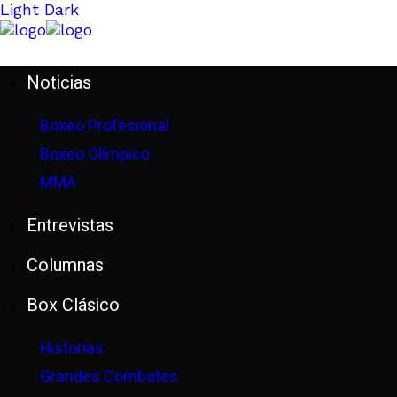
Light
Dark
Noticias
Boxeo Profesional
Boxeo Olímpico
MMA
Entrevistas
Columnas
Box Clásico
Historias
Grandes Combates