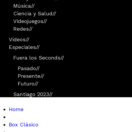
Música
//
Ciencia y Salud
//
Videojuegos
//
Redes
//
Videos
//
Especiales
//
Fuera los Seconds
//
Pasado
//
Presente
//
Futuro
//
Santiago 2023
//
Home
Box Clásico