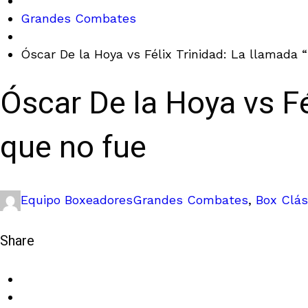
Grandes Combates
Óscar De la Hoya vs Félix Trinidad: La llamada “
Óscar De la Hoya vs Fé
que no fue
Equipo Boxeadores
Grandes Combates
,
Box Clás
Share