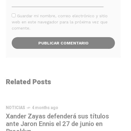
Guardar mi nombre, correo electrónico y sitio
web en este navegador para la próxima vez que
comente.
Related Posts
NOTICIAS
4 months ago
Xander Zayas defenderá sus títulos
ante Jaron Ennis el 27 de junio en