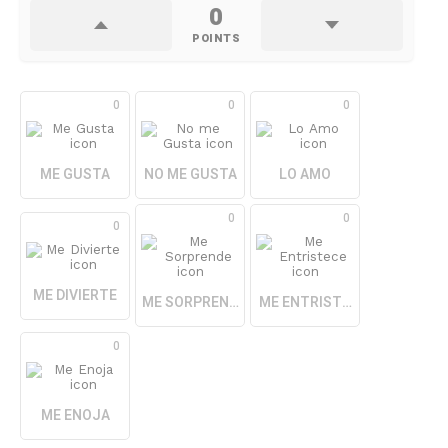
0
POINTS
0
0
0
ME GUSTA
NO ME GUSTA
LO AMO
0
0
0
ME DIVIERTE
ME SORPRENDE
ME ENTRISTECE
0
ME ENOJA