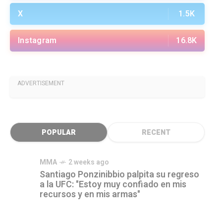
X
1.5K
Instagram
16.8K
ADVERTISEMENT
POPULAR
RECENT
MMA
2 weeks ago
Santiago Ponzinibbio palpita su regreso
a la UFC: "Estoy muy confiado en mis
recursos y en mis armas"