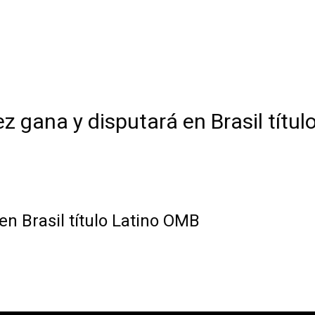
z gana y disputará en Brasil títu
n Brasil título Latino OMB