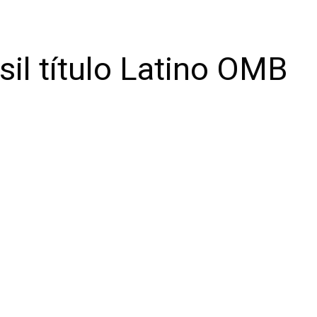
il título Latino OMB