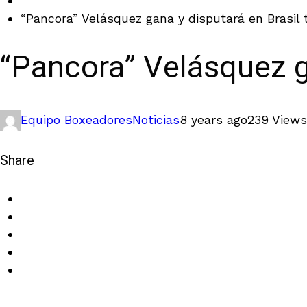
“Pancora” Velásquez gana y disputará en Brasil 
“Pancora” Velásquez ga
Equipo Boxeadores
Noticias
8 years ago
239 Views
Share