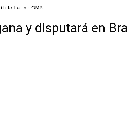
título Latino OMB
na y disputará en Bras