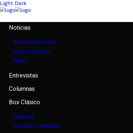
Light
Dark
Noticias
Boxeo Profesional
Boxeo Olímpico
MMA
Entrevistas
Columnas
Box Clásico
Historias
Grandes Combates