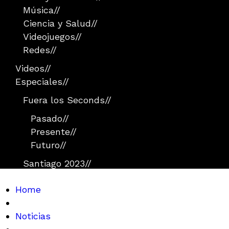
Música
//
Ciencia y Salud
//
Videojuegos
//
Redes
//
Videos
//
Especiales
//
Fuera los Seconds
//
Pasado
//
Presente
//
Futuro
//
Santiago 2023
//
Home
Noticias