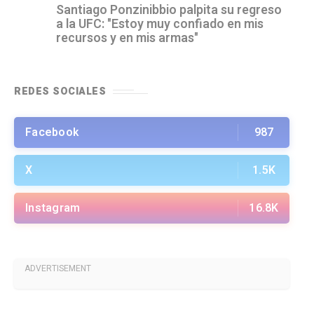
Santiago Ponzinibbio palpita su regreso
a la UFC: "Estoy muy confiado en mis
recursos y en mis armas"
REDES SOCIALES
Facebook
987
X
1.5K
Instagram
16.8K
ADVERTISEMENT