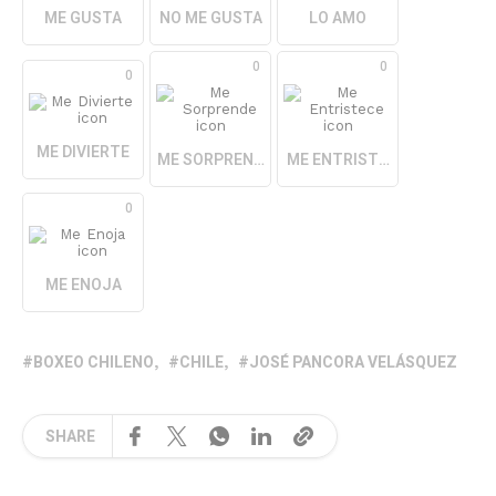
ME GUSTA
NO ME GUSTA
LO AMO
0
0
0
ME DIVIERTE
ME SORPRENDE
ME ENTRISTECE
0
ME ENOJA
BOXEO CHILENO
CHILE
JOSÉ PANCORA VELÁSQUEZ
SHARE