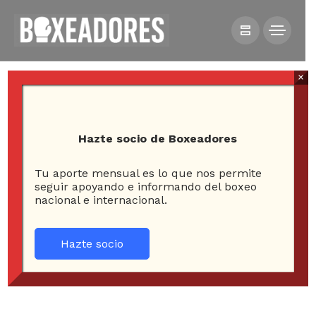
×
Hazte socio de Boxeadores
Tu aporte mensual es lo que nos permite
HOME
NOTICIAS
seguir apoyando e informando del boxeo
nacional e internacional.
“PANCORA” VELÁSQUEZ PELEARÁ POR EL TÍTULO
“MUNDO HISPANO”
Hazte socio