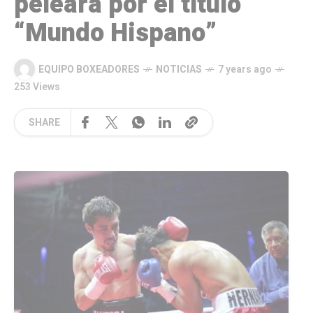
peleará por el título
“Mundo Hispano”
EQUIPO BOXEADORES
NOTICIAS
7 years ago
253 Views
SHARE