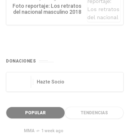
Foto reportaje: Los retratos
del nacional masculino 2018
DONACIONES
Hazte Socio
POPULAR
TENDENCIAS
MMA
1 week ago