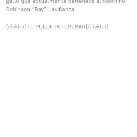
gallo que actualmente pertenece al osornino
Robinson “Ray” Laviñanza.
[divider]TE PUEDE INTERESAR[/divider]