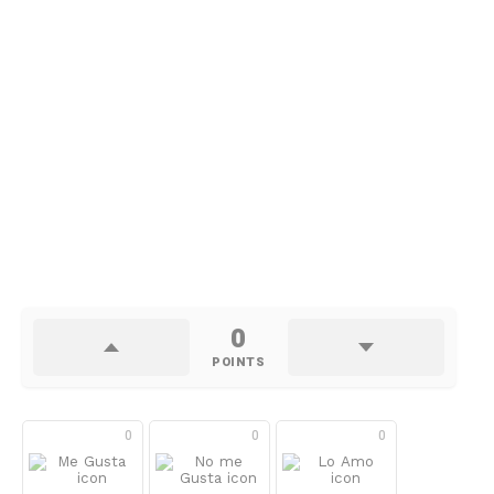
0
POINTS
0
0
0