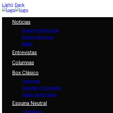
Light
Dark
Noticias
Boxeo Profesional
Boxeo Olímpico
MMA
Entrevistas
Columnas
Box Clásico
Historias
Grandes Combates
Salón de la Fama
Esquina Neutral
Literatura