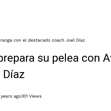
ranga con el destacado coach Joel Díaz
prepara su pelea con A
 Díaz
 years ago
301 Views