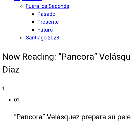
Fuera los Seconds
Pasado
Presente
Futuro
Santiago 2023
Now Reading:
“Pancora” Velásqu
Díaz
1
01
“Pancora” Velásquez prepara su pele