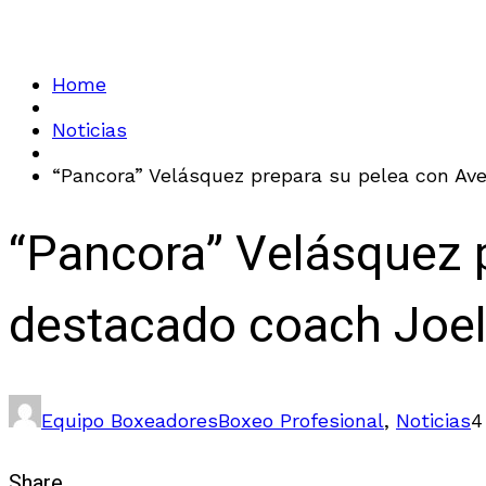
Home
Noticias
“Pancora” Velásquez prepara su pelea con Ave
“Pancora” Velásquez 
destacado coach Joel
Equipo Boxeadores
Boxeo Profesional
,
Noticias
4
Share