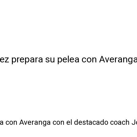
ez prepara su pelea con Averanga
a con Averanga con el destacado coach J