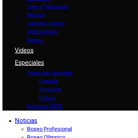
Cine y Televisión
Música
Ciencia y Salud
Videojuegos
Redes
Videos
Especiales
Fuera los Seconds
Pasado
Presente
Futuro
Santiago 2023
Noticias
Boxeo Profesional
Boxeo Olímpico