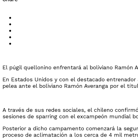
El púgil quellonino enfrentará al boliviano Ramón 
En Estados Unidos y con el destacado entrenador J
pelea ante el boliviano Ramón Averanga por el títu
A través de sus redes sociales, el chileno confir
sesiones de sparring con el excampeón mundial bor
Posterior a dicho campamento comenzará la segunda 
proceso de aclimatación a los cerca de 4 mil metro