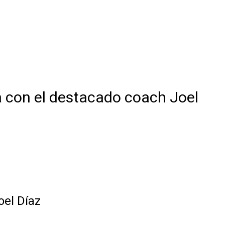
 con el destacado coach Joel
oel Díaz