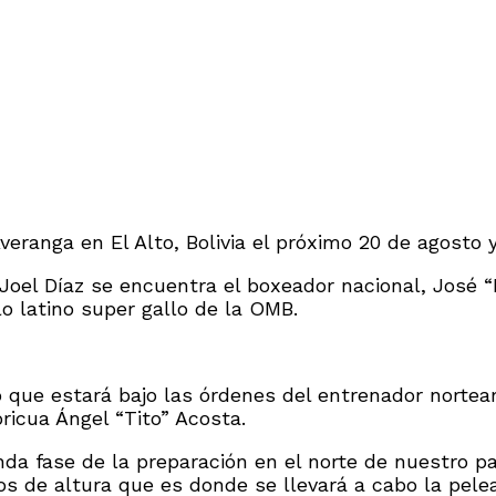
Averanga en El Alto, Bolivia el próximo 20 de agosto
oel Díaz se encuentra el boxeador nacional, José “
lo latino super gallo de la OMB.
mó que estará bajo las órdenes del entrenador norte
icua Ángel “Tito” Acosta.
fase de la preparación en el norte de nuestro país,
s de altura que es donde se llevará a cabo la pelea