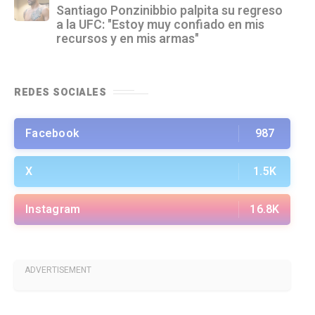
Santiago Ponzinibbio palpita su regreso
a la UFC: "Estoy muy confiado en mis
recursos y en mis armas"
REDES SOCIALES
Facebook
987
X
1.5K
Instagram
16.8K
ADVERTISEMENT