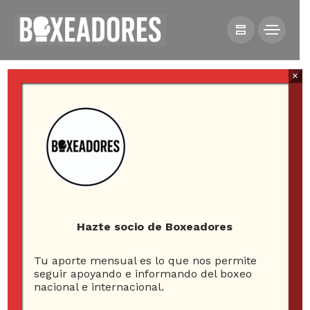
×
HOME
NOTICIAS
PBC DICE QUE ERROL SPENCE TIENE HERIDAS
MENORES Y ESTÁ ESTABLE
Hazte socio de Boxeadores
Tu aporte mensual es lo que nos permite
seguir apoyando e informando del boxeo
nacional e internacional.