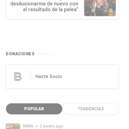
desilusionarme de nuevo con
el resultado de la pelea"
DONACIONES
Hazte Socio
POPULAR
TENDENCIAS
MMA
2 weeks ago