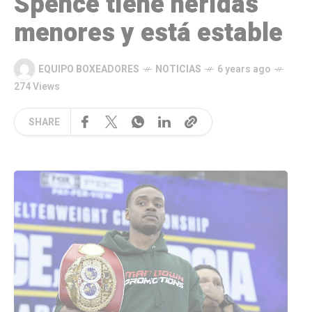
Spence tiene heridas
menores y está estable
EQUIPO BOXEADORES
NOTICIAS
6 years ago
274 Views
SHARE