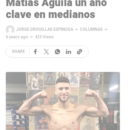
Matías Águila un año
clave en medianos
JORGE DROUILLAS ESPINOSA
COLUMNAS
6 years ago
425 Views
SHARE