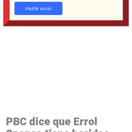
Hazte socio
PBC dice que Errol