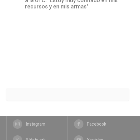
a la UFC: "Estoy muy confiado en mis
recursos y en mis armas"
Instagram
Facebook