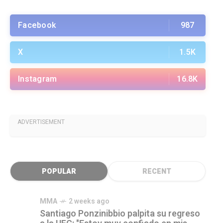
Facebook
987
X
1.5K
Instagram
16.8K
ADVERTISEMENT
POPULAR
RECENT
MMA
2 weeks ago
Santiago Ponzinibbio palpita su regreso