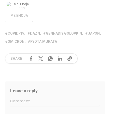
ME ENOJA
COVID-19
DAZN
GENNADIY GOLOVKIN
JAPÓN
OMICRON
RYOTA MURATA
SHARE
Leave a reply