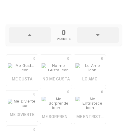
0
POINTS
0
0
0
ME GUSTA
NO ME GUSTA
LO AMO
0
0
0
ME DIVIERTE
ME SORPRENDE
ME ENTRISTECE
0