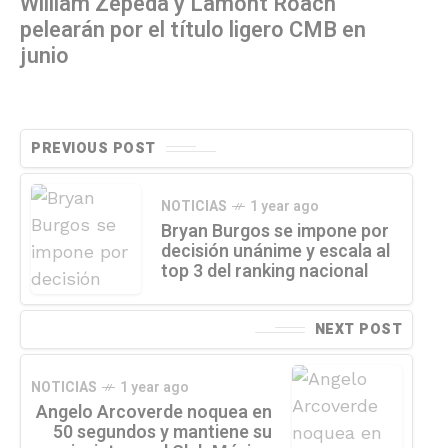
William Zepeda y Lamont Roach
pelearán por el título ligero CMB en
junio
PREVIOUS POST
NOTICIAS
1 year ago
Bryan Burgos se impone por
decisión unánime y escala al
top 3 del ranking nacional
NEXT POST
NOTICIAS
1 year ago
Angelo Arcoverde noquea en
50 segundos y mantiene su