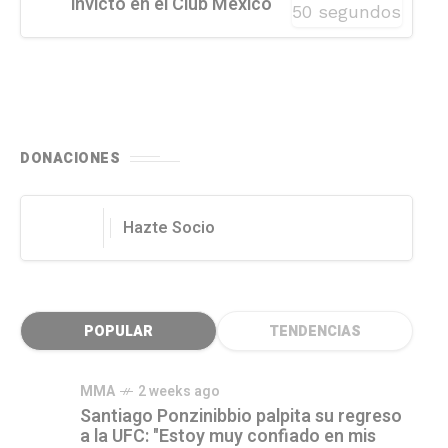
invicto en el Club México
DONACIONES
Hazte Socio
POPULAR
TENDENCIAS
MMA
2 weeks ago
Santiago Ponzinibbio palpita su regreso
a la UFC: "Estoy muy confiado en mis