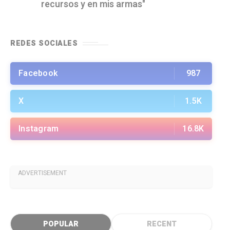
recursos y en mis armas"
REDES SOCIALES
Facebook
987
X
1.5K
Instagram
16.8K
ADVERTISEMENT
POPULAR
RECENT