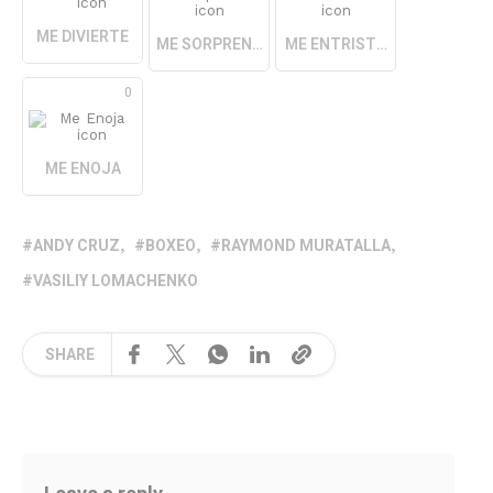
ME DIVIERTE
ME SORPRENDE
ME ENTRISTECE
0
ME ENOJA
ANDY CRUZ
BOXEO
RAYMOND MURATALLA
VASILIY LOMACHENKO
SHARE