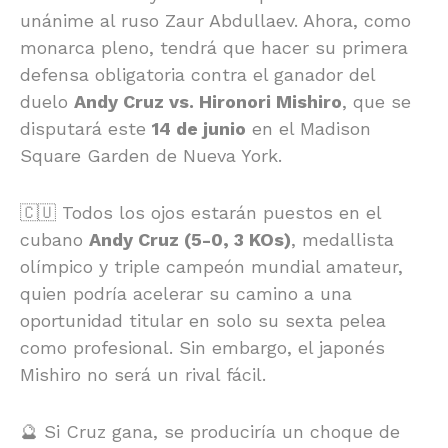
unánime al ruso Zaur Abdullaev. Ahora, como
monarca pleno, tendrá que hacer su primera
defensa obligatoria contra el ganador del
duelo
Andy Cruz vs. Hironori Mishiro
, que se
disputará este
14 de junio
en el Madison
Square Garden de Nueva York.
🇨🇺 Todos los ojos estarán puestos en el
cubano
Andy Cruz (5-0, 3 KOs)
, medallista
olímpico y triple campeón mundial amateur,
quien podría acelerar su camino a una
oportunidad titular en solo su sexta pelea
como profesional. Sin embargo, el japonés
Mishiro no será un rival fácil.
🔮 Si Cruz gana, se produciría un choque de