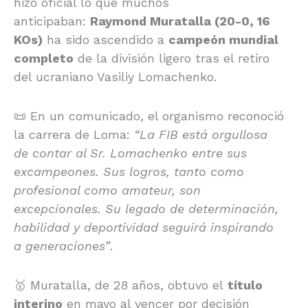
hizo oficial lo que muchos
anticipaban:
Raymond Muratalla (20-0, 16
KOs)
ha sido ascendido a
campeón mundial
completo
de la división ligero tras el retiro
del ucraniano Vasiliy Lomachenko.
📜 En un comunicado, el organismo reconoció
la carrera de Loma:
“La FIB está orgullosa
de contar al Sr. Lomachenko entre sus
excampeones. Sus logros, tanto como
profesional como amateur, son
excepcionales. Su legado de determinación,
habilidad y deportividad seguirá inspirando
a generaciones”
.
🥇 Muratalla, de 28 años, obtuvo el
título
interino
en mayo al vencer por decisión