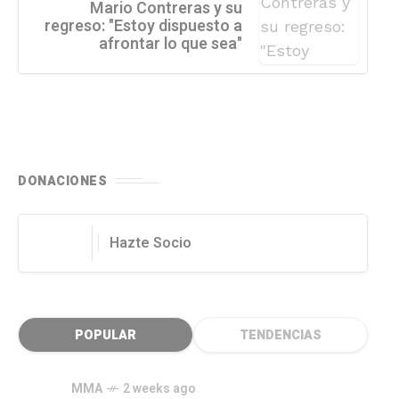
Mario Contreras y su
regreso: "Estoy dispuesto a
afrontar lo que sea"
DONACIONES
Hazte Socio
POPULAR
TENDENCIAS
MMA
2 weeks ago