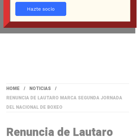
Hazte socio
HOME
NOTICIAS
RENUNCIA DE LAUTARO MARCA SEGUNDA JORNADA
DEL NACIONAL DE BOXEO
Renuncia de Lautaro