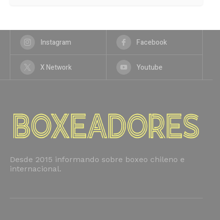
Instagram
Facebook
X Network
Youtube
Desde 2015 informando sobre boxeo chileno e
internacional.