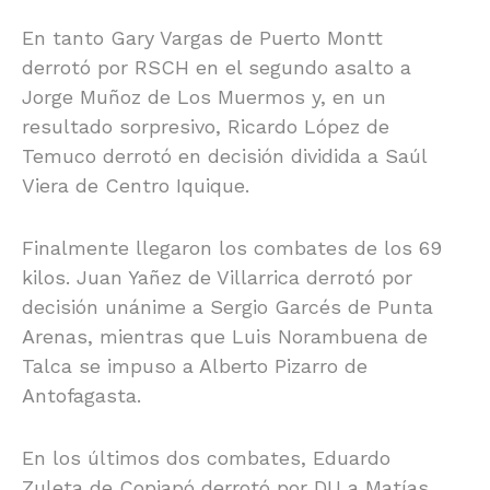
En tanto Gary Vargas de Puerto Montt
derrotó por RSCH en el segundo asalto a
Jorge Muñoz de Los Muermos y, en un
resultado sorpresivo, Ricardo López de
Temuco derrotó en decisión dividida a Saúl
Viera de Centro Iquique.
Finalmente llegaron los combates de los 69
kilos. Juan Yañez de Villarrica derrotó por
decisión unánime a Sergio Garcés de Punta
Arenas, mientras que Luis Norambuena de
Talca se impuso a Alberto Pizarro de
Antofagasta.
En los últimos dos combates, Eduardo
Zuleta de Copiapó derrotó por DU a Matías