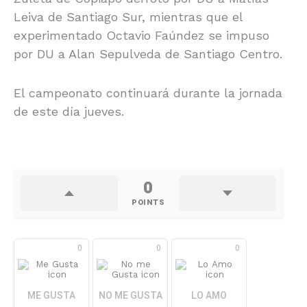
Leiva de Santiago Sur, mientras que el
experimentado Octavio Faúndez se impuso
por DU a Alan Sepulveda de Santiago Centro.
El campeonato continuará durante la jornada
de este día jueves.
0
POINTS
0
0
0
ME GUSTA
NO ME GUSTA
LO AMO