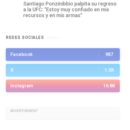
Santiago Ponzinibbio palpita su regreso
a la UFC: "Estoy muy confiado en mis
recursos y en mis armas"
REDES SOCIALES
Facebook
987
X
1.5K
Instagram
16.8K
ADVERTISEMENT