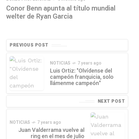
Conor Benn apunta al título mundial
welter de Ryan Garcia
PREVIOUS POST
NOTICIAS
7 years ago
Luis Ortiz: "Olvídense del
campeón franquicia, solo
llámenme campeón"
NEXT POST
NOTICIAS
7 years ago
Juan Valderrama vuelve al
ring en el mes de julio