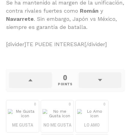
Se ha mantenido al margen de la unificación,
contra rivales fuertes como
Román
y
Navarrete
. Sin embargo, Japón vs México,
siempre es garantía de batalla.
[divider]TE PUEDE INTERESAR[/divider]
0
POINTS
0
0
0
ME GUSTA
NO ME GUSTA
LO AMO