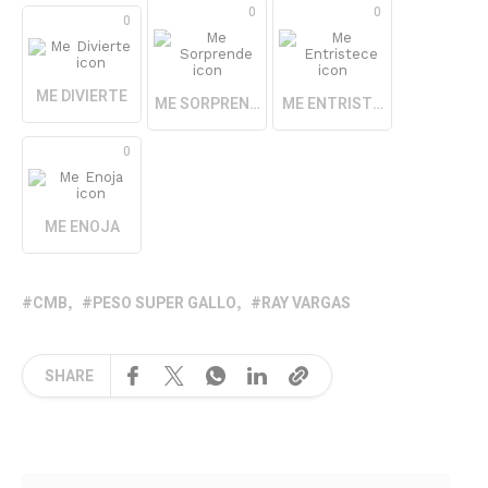
0
0
0
ME DIVIERTE
ME SORPRENDE
ME ENTRISTECE
0
ME ENOJA
CMB
PESO SUPER GALLO
RAY VARGAS
SHARE