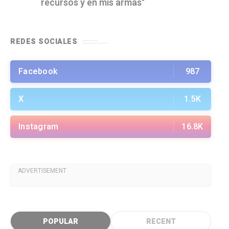
recursos y en mis armas"
REDES SOCIALES
Facebook
987
X
1.5K
Instagram
16.8K
ADVERTISEMENT
POPULAR
RECENT