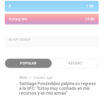
X
1.5K
Instagram
16.8K
ADVERTISEMENT
POPULAR
RECENT
MMA
2 weeks ago
Santiago Ponzinibbio palpita su regreso
a la UFC: "Estoy muy confiado en mis
recursos y en mis armas"