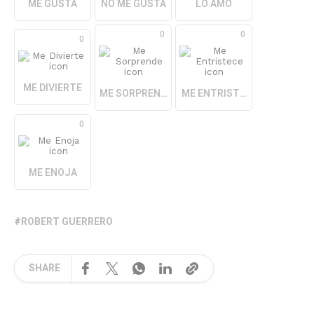
ME GUSTA
NO ME GUSTA
LO AMO
0
0
0
ME DIVIERTE
ME SORPRENDE
ME ENTRISTECE
0
ME ENOJA
ROBERT GUERRERO
SHARE