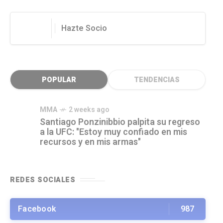
Hazte Socio
POPULAR
TENDENCIAS
MMA
2 weeks ago
Santiago Ponzinibbio palpita su regreso
a la UFC: "Estoy muy confiado en mis
recursos y en mis armas"
REDES SOCIALES
Facebook
987