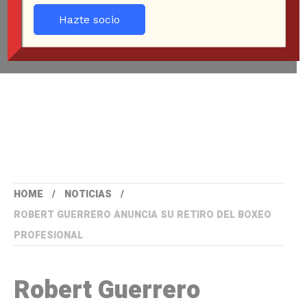
Hazte socio
HOME
NOTICIAS
ROBERT GUERRERO ANUNCIA SU RETIRO DEL BOXEO
PROFESIONAL
Robert Guerrero