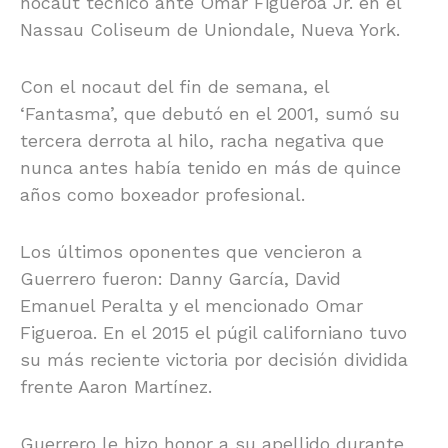
nocaut técnico ante Omar Figueroa Jr. en el
Nassau Coliseum de Uniondale, Nueva York.
Con el nocaut del fin de semana, el
‘Fantasma’, que debutó en el 2001, sumó su
tercera derrota al hilo, racha negativa que
nunca antes había tenido en más de quince
años como boxeador profesional.
Los últimos oponentes que vencieron a
Guerrero fueron: Danny García, David
Emanuel Peralta y el mencionado Omar
Figueroa. En el 2015 el púgil californiano tuvo
su más reciente victoria por decisión dividida
frente Aaron Martínez.
Guerrero le hizo honor a su apellido durante