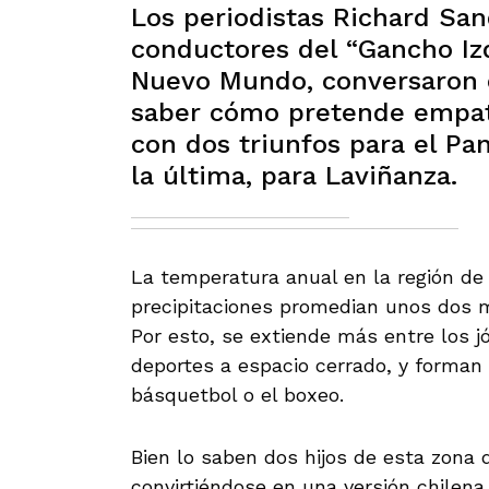
Los periodistas Richard San
conductores del “Gancho Iz
Nuevo Mundo, conversaron c
saber cómo pretende empata
con dos triunfos para el Pan
la última, para Laviñanza.
La temperatura anual en la región de L
precipitaciones promedian unos dos m
Por esto, se extiende más entre los j
deportes a espacio cerrado, y forman 
básquetbol o el boxeo.
Bien lo saben dos hijos de esta zona
convirtiéndose en una versión chilena