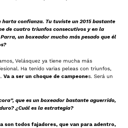
 harta confianza. Tu tuviste un 2015 bastante
ne de cuatro triunfos consecutivos y en la
” Parra, un boxeador mucho más pesado que él
os?
tamos, Velásquez ya tiene mucha más
esional. Ha tenido varias peleas con triunfos,
a.
Va a ser un choque de campeone
s. Será un
cora”, que es un boxeador bastante aguerrido,
duro? ¿Cuál es la estrategia?
la son todos fajadores, que van para adentro,