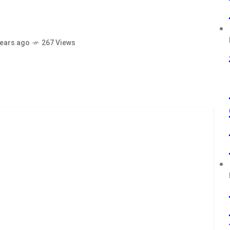
years ago
267 Views