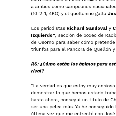
a ambos como campeones nacionales:
(10-2-1; 4KO) y el quellonino gallo
Jos
Los periodistas
Richard Sandoval
y
C
Izquierdo”
, sección de boxeo de Rad
de Osorno para saber cómo pretende e
triunfos para el Pancora de Quellón y 
RS: ¿Cómo están los ánimos para este
rival?
“La verdad es que estoy muy ansioso p
demostrar lo que hemos estado traba
hasta ahora, conseguí un título de Chi
ser una pelea más. Ya he conseguido h
última vez que me enfrenté con José