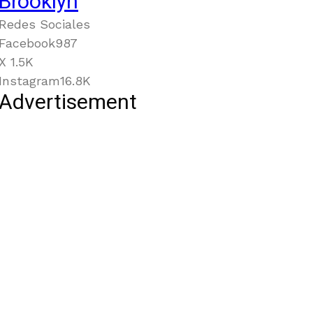
Brooklyn
Redes Sociales
Facebook
987
X
1.5K
Instagram
16.8K
Advertisement