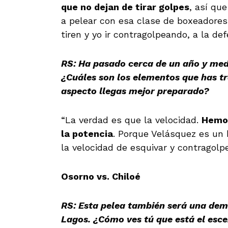
que no dejan de tirar golpes
, así qu
a pelear con esa clase de boxeadores
tiren y yo ir contragolpeando, a la def
RS: Ha pasado cerca de un año y med
¿Cuáles son los elementos que has t
aspecto llegas mejor preparado?
“La verdad es que la velocidad.
Hemos
la potencia
. Porque Velásquez es un 
la velocidad de esquivar y contragolp
Osorno vs. Chiloé
RS: Esta pelea también será una demo
Lagos. ¿Cómo ves tú que está el esc