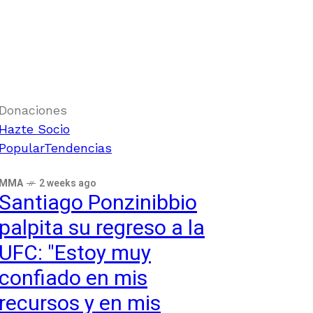
Donaciones
Hazte Socio
Popular
Tendencias
MMA
2 weeks ago
Santiago Ponzinibbio
palpita su regreso a la
UFC: "Estoy muy
confiado en mis
recursos y en mis