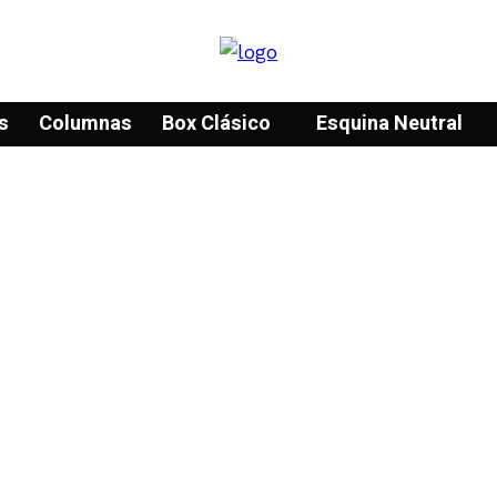
s
Columnas
Box Clásico
Esquina Neutral