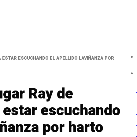
 A ESTAR ESCUCHANDO EL APELLIDO LAVIÑANZA POR
ugar Ray de
 estar escuchando
iñanza por harto