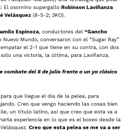
 El osornino supergallo
Robinson Laviñanza
é Velásquez
(8-5-2; 3KO).
amilo Espinoza
, conductores del
“Gancho
io Nuevo Mundo, conversaron con el “Sugar Ray”
mpatar el 2-1 que tiene en su contra, con dos
solo una victoria, la última, para Laviñanza.
 combate del 8 de julio frente a un ya clásico
ara que llegue el día de la pelea, para
jando. Creo que vengo haciendo las cosas bien
le, un título latino, así que creo que esta va a
arta experiencia en lo que es el boxeo desde la
 Velásquez.
Creo que esta pelea se me va a ser