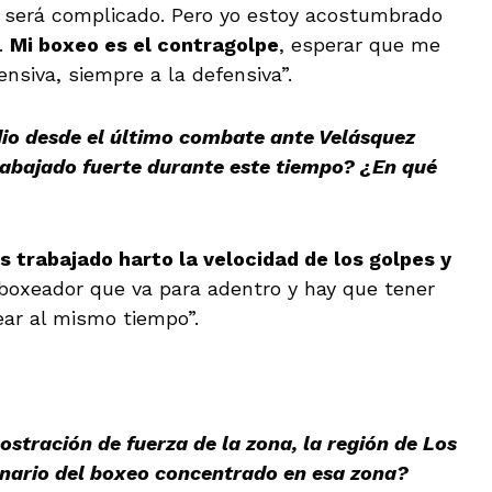
e será complicado. Pero yo estoy acostumbrado
.
Mi boxeo es el contragolpe
, esperar que me
ensiva, siempre a la defensiva”.
io desde el último combate ante Velásquez
rabajado fuerte durante este tiempo? ¿En qué
 trabajado harto la velocidad de los golpes y
boxeador que va para adentro y hay que tener
ear al mismo tiempo”.
stración de fuerza de la zona, la región de Los
enario del boxeo concentrado en esa zona?