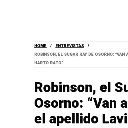
HOME
ENTREVISTAS
ROBINSON, EL SUGAR RAY DE OSORNO: “VAN
HARTO RATO”
Robinson, el S
Osorno: “Van a
el apellido Lav