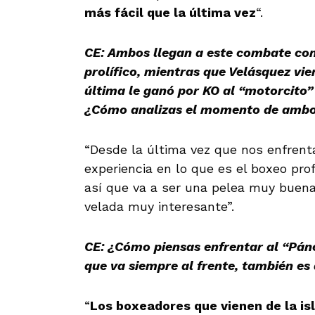
más fácil que la última vez
“.
CE: Ambos llegan a este combate con
prolífico, mientras que Velásquez vie
última le ganó por KO al “motorcito
¿Cómo analizas el momento de amb
“Desde la última vez que nos enfren
experiencia en lo que es el boxeo prof
así que va a ser una pelea muy buen
velada muy interesante”.
CE: ¿Cómo piensas enfrentar al “Pán
que va siempre al frente, también es 
“
Los boxeadores que vienen de la is