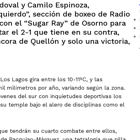
doval y Camilo Espinoza,
quierdo”, sección de boxeo de Radio
on el “Sugar Ray” de Osorno para
r el 2-1 que tiene en su contra,
cora de Quellón y solo una victoria,
os Lagos gira entre los 10-11ºC, y las
il milímetros por año, variando según la zona.
óvenes del sur con inquietudes deportivas los
su temple bajo el alero de disciplinas como el
 que tendrán su cuarto combate entre ellos,
 de Pacquiao-Márquez, una tetralogía que pilla