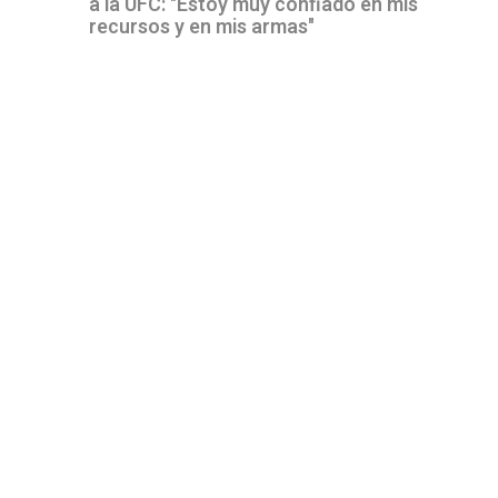
a la UFC: "Estoy muy confiado en mis
recursos y en mis armas"