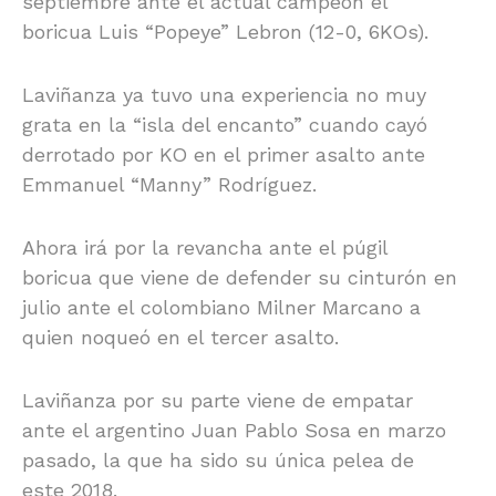
septiembre ante el actual campeón el
boricua Luis “Popeye” Lebron (12-0, 6KOs).
Laviñanza ya tuvo una experiencia no muy
grata en la “isla del encanto” cuando cayó
derrotado por KO en el primer asalto ante
Emmanuel “Manny” Rodríguez.
Ahora irá por la revancha ante el púgil
boricua que viene de defender su cinturón en
julio ante el colombiano Milner Marcano a
quien noqueó en el tercer asalto.
Laviñanza por su parte viene de empatar
ante el argentino Juan Pablo Sosa en marzo
pasado, la que ha sido su única pelea de
este 2018.