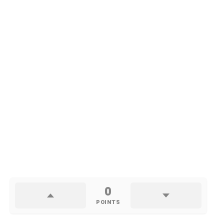
0
POINTS