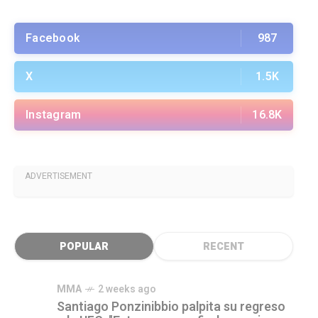
Facebook
987
X
1.5K
Instagram
16.8K
ADVERTISEMENT
POPULAR
RECENT
MMA
2 weeks ago
Santiago Ponzinibbio palpita su regreso