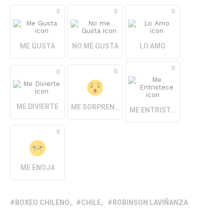
0
0
0
ME GUSTA
NO ME GUSTA
LO AMO
0
0
0
ME DIVIERTE
ME SORPRENDE
ME ENTRISTECE
0
ME ENOJA
BOXEO CHILENO
CHILE
ROBINSON LAVIÑANZA