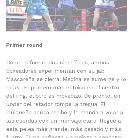
Primer round
Como si fueran dos científicos, ambos
boxeadores experimentan con su jab.
Mascareña se cierra, Medina se sumerge y lo
rodea. El primero más estoico en el centro
del ring, el otro es movedizo. De pronto, un
upper
del retador rompe la tregua. El
iquiqueño acusa recibo y lo manda a volar a
las cuerdas con un mensaje claro: llegué a
esta pelea más grande, más pesado y más
fuerte. Toma cofianza y empieza a conectar.