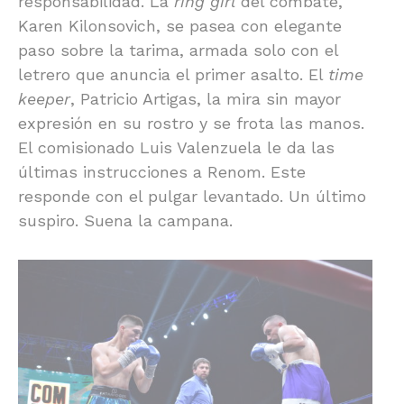
responsabilidad. La
ring girl
del combate,
Karen Kilonsovich, se pasea con elegante
paso sobre la tarima, armada solo con el
letrero que anuncia el primer asalto. El
time
keeper
, Patricio Artigas, la mira sin mayor
expresión en su rostro y se frota las manos.
El comisionado Luis Valenzuela le da las
últimas instrucciones a Renom. Este
responde con el pulgar levantado. Un último
suspiro. Suena la campana.