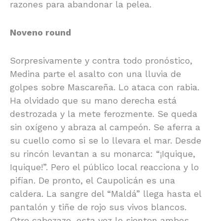
razones para abandonar la pelea.
Noveno round
Sorpresivamente y contra todo pronóstico,
Medina parte el asalto con una lluvia de
golpes sobre Mascareña. Lo ataca con rabia.
Ha olvidado que su mano derecha está
destrozada y la mete ferozmente. Se queda
sin oxígeno y abraza al campeón. Se aferra a
su cuello como si se lo llevara el mar. Desde
su rincón levantan a su monarca: “¡Iquique,
Iquique!”. Pero el público local reacciona y lo
pifian. De pronto, el Caupolicán es una
caldera. La sangre del “Maldá” llega hasta el
pantalón y tiñe de rojo sus vivos blancos.
Otro cabezazo, esta vez lo sienten ambos.