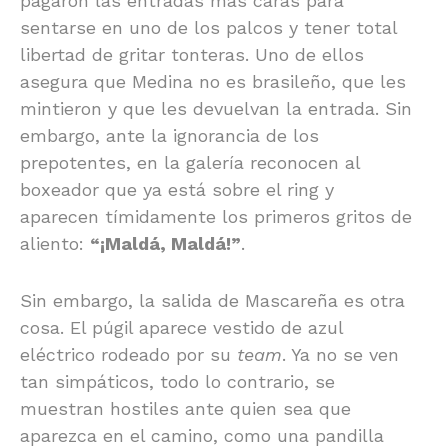
pagaron las entradas más caras para
sentarse en uno de los palcos y tener total
libertad de gritar tonteras. Uno de ellos
asegura que Medina no es brasileño, que les
mintieron y que les devuelvan la entrada. Sin
embargo, ante la ignorancia de los
prepotentes, en la galería reconocen al
boxeador que ya está sobre el ring y
aparecen tímidamente los primeros gritos de
aliento:
“¡Maldá, Maldá!”
.
Sin embargo, la salida de Mascareña es otra
cosa. El púgil aparece vestido de azul
eléctrico rodeado por su
team
. Ya no se ven
tan simpáticos, todo lo contrario, se
muestran hostiles ante quien sea que
aparezca en el camino, como una pandilla