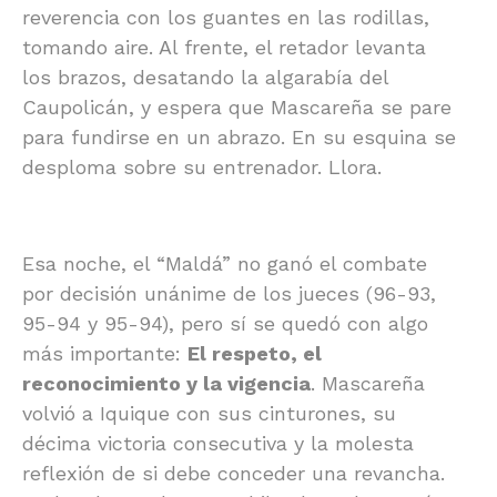
reverencia con los guantes en las rodillas,
tomando aire. Al frente, el retador levanta
los brazos, desatando la algarabía del
Caupolicán, y espera que Mascareña se pare
para fundirse en un abrazo. En su esquina se
desploma sobre su entrenador. Llora.
Esa noche, el “Maldá” no ganó el combate
por decisión unánime de los jueces (96-93,
95-94 y 95-94), pero sí se quedó con algo
más importante:
El respeto, el
reconocimiento y la vigencia
. Mascareña
volvió a Iquique con sus cinturones, su
décima victoria consecutiva y la molesta
reflexión de si debe conceder una revancha.