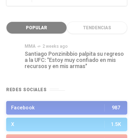
POPULAR
TENDENCIAS
MMA
2 weeks ago
Santiago Ponzinibbio palpita su regreso
a la UFC: "Estoy muy confiado en mis
recursos y en mis armas"
REDES SOCIALES
Facebook
987
X
1.5K