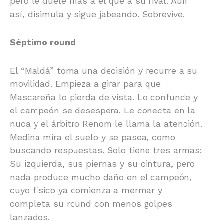
pero le duele más a él que a su rival. Aún
así, disimula y sigue jabeando. Sobrevive.
Séptimo round
El “Maldá” toma una decisión y recurre a su
movilidad. Empieza a girar para que
Mascareña lo pierda de vista. Lo confunde y
el campeón se desespera. Le conecta en la
nuca y el árbitro Renom le llama la atención.
Medina mira el suelo y se pasea, como
buscando respuestas. Solo tiene tres armas:
Su izquierda, sus piernas y su cintura, pero
nada produce mucho daño en el campeón,
cuyo físico ya comienza a mermar y
completa su round con menos golpes
lanzados.