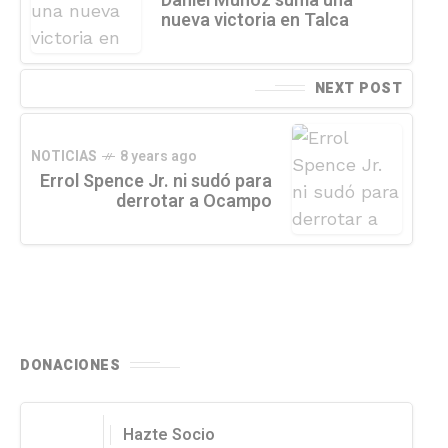
Daniel Muñoz suma una
nueva victoria en Talca
NEXT POST
NOTICIAS
8 years ago
Errol Spence Jr. ni sudó para
derrotar a Ocampo
DONACIONES
Hazte Socio