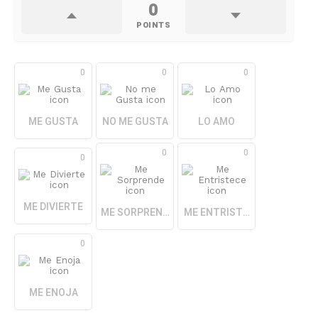
0
POINTS
0
0
0
ME GUSTA
NO ME GUSTA
LO AMO
0
0
0
ME DIVIERTE
ME SORPRENDE
ME ENTRISTECE
0
ME ENOJA