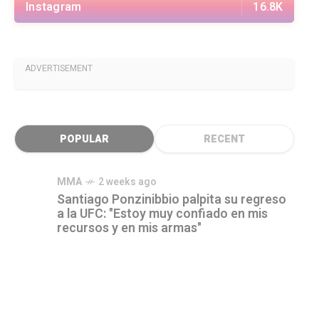
Instagram
16.8K
ADVERTISEMENT
POPULAR
RECENT
MMA
2 weeks ago
Santiago Ponzinibbio palpita su regreso
a la UFC: "Estoy muy confiado en mis
recursos y en mis armas"