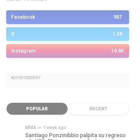
Facebook
987
X
1.5K
Instagram
16.8K
ADVERTISEMENT
POPULAR
RECENT
MMA
1 week ago
Santiago Ponzinibbio palpita su regreso