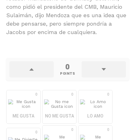
como pidió el presidente del CMB, Mauricio
Sulaimán, dijo Mendoza que es una idea que
debe pensarse, pero siempre pondría a
Jacobs por encima de cualquiera.
0
POINTS
0
0
0
ME GUSTA
NO ME GUSTA
LO AMO
0
0
0