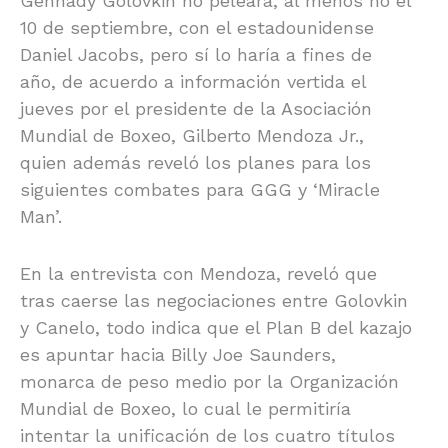
Gennady Golovkin no peleará, al menos no el
10 de septiembre, con el estadounidense
Daniel Jacobs, pero sí lo haría a fines de
año, de acuerdo a información vertida el
jueves por el presidente de la Asociación
Mundial de Boxeo, Gilberto Mendoza Jr.,
quien además reveló los planes para los
siguientes combates para GGG y ‘Miracle
Man’.
En la entrevista con Mendoza, reveló que
tras caerse las negociaciones entre Golovkin
y Canelo, todo indica que el Plan B del kazajo
es apuntar hacia Billy Joe Saunders,
monarca de peso medio por la Organización
Mundial de Boxeo, lo cual le permitiría
intentar la unificación de los cuatro títulos