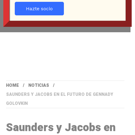
Hazte socio
HOME
NOTICIAS
SAUNDERS Y JACOBS EN EL FUTURO DE GENNADY
GOLOVKIN
Saunders y Jacobs en