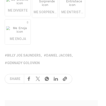
ME DIVIERTE
ME SORPRENDE
ME ENTRISTECE
0
ME ENOJA
BILLY JOE SAUNDERS
DANIEL JACOBS
GENNADY GOLOVKIN
SHARE