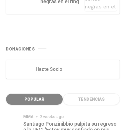
negras en el ring
DONACIONES
Hazte Socio
POPULAR
TENDENCIAS
MMA
2 weeks ago
Santiago Ponzinibbio palpita su regreso
a la UFC: "Estoy muy confiado en mis