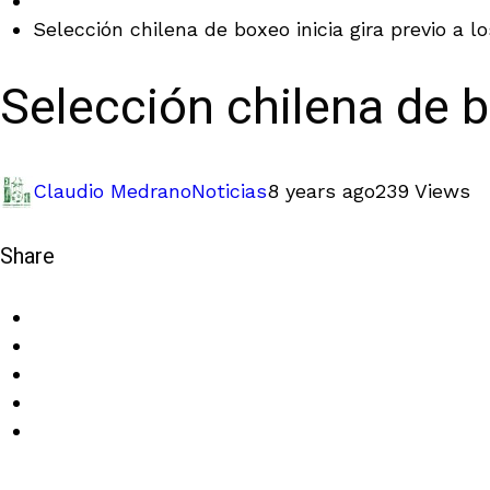
Selección chilena de boxeo inicia gira previo a lo
Selección chilena de bo
Claudio Medrano
Noticias
8 years ago
239 Views
Share