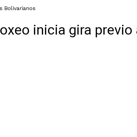
s Bolivarianos
xeo inicia gira previo 