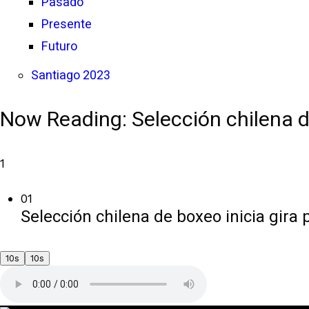
Pasado
Presente
Futuro
Santiago 2023
Now Reading:
Selección chilena d
1
01
Selección chilena de boxeo inicia gira 
10s
10s