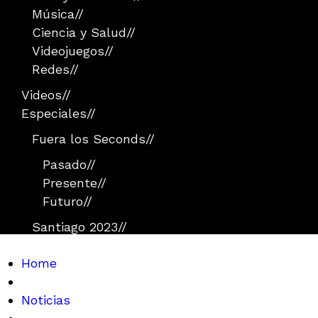
Música
//
Ciencia y Salud
//
Videojuegos
//
Redes
//
Videos
//
Especiales
//
Fuera los Seconds
//
Pasado
//
Presente
//
Futuro
//
Santiago 2023
//
Home
Noticias