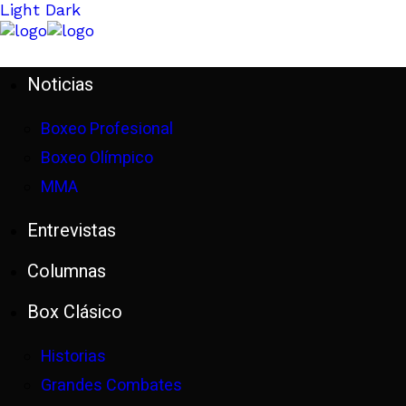
Light
Dark
Noticias
Boxeo Profesional
Boxeo Olímpico
MMA
Entrevistas
Columnas
Box Clásico
Historias
Grandes Combates