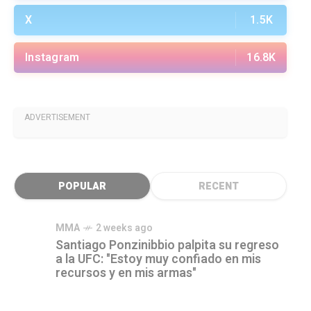
X
1.5K
Instagram
16.8K
ADVERTISEMENT
POPULAR
RECENT
MMA
2 weeks ago
Santiago Ponzinibbio palpita su regreso
a la UFC: "Estoy muy confiado en mis
recursos y en mis armas"