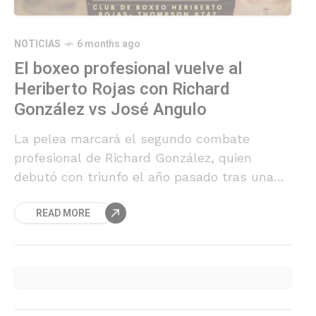
NOTICIAS
6 months ago
El boxeo profesional vuelve al
Heriberto Rojas con Richard
González vs José Angulo
La pelea marcará el segundo combate
profesional de Richard González, quien
debutó con triunfo el año pasado tras una
destacada carrera amateur, en la que fue
READ MORE
dos veces campeón de Chile en la categoría
mediano.