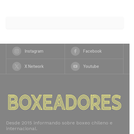
Instagram
Facebook
X Network
Youtube
Desde 2015 informando sobre boxeo chileno e
internacional.