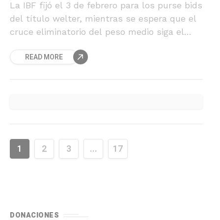
La IBF fijó el 3 de febrero para los purse bids
del título welter, mientras se espera que el
cruce eliminatorio del peso medio siga el
mismo camino.
READ MORE
1
2
3
...
17
DONACIONES