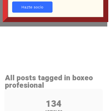
Hazte socio
All posts tagged in boxeo
profesional
134