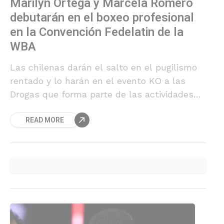
Marilyn Ortega y Marcela Romero
debutarán en el boxeo profesional
en la Convención Fedelatin de la
WBA
Las chilenas darán el salto en el pugilismo
rentado y lo harán en el evento KO a las
Drogas que forma parte de las actividades
que se realizarán en nuestro país, en el
READ MORE
contexto de la Convención WBA Fedelatin
que se desarrollará del 23 al 26 de abril en
Santiago.