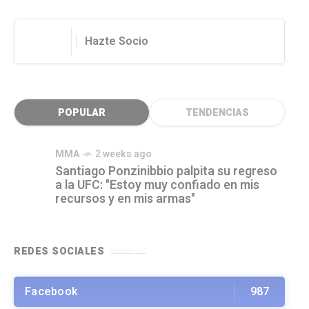
Hazte Socio
POPULAR
TENDENCIAS
MMA
2 weeks ago
Santiago Ponzinibbio palpita su regreso
a la UFC: "Estoy muy confiado en mis
recursos y en mis armas"
REDES SOCIALES
Facebook
987