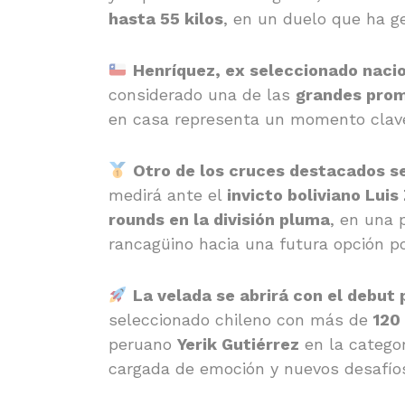
hasta 55 kilos
, en un duelo que ha g
Henríquez, ex seleccionado nacio
considerado una de las
grandes prom
en casa representa un momento clave 
Otro de los cruces destacados se
medirá ante el
invicto boliviano Luis
rounds en la división pluma
, en una 
rancagüino hacia una futura opción p
La velada se abrirá con el debut 
seleccionado chileno con más de
120
peruano
Yerik Gutiérrez
en la catego
cargada de emoción y nuevos desafío