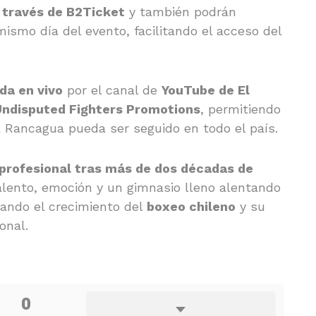
 través de B2Ticket
y también podrán
 mismo día del evento, facilitando el acceso del
da en vivo
por el canal de
YouTube de El
Undisputed Fighters Promotions
, permitiendo
a Rancagua pueda ser seguido en todo el país.
 profesional tras más de dos décadas de
lento, emoción y un gimnasio lleno alentando
mando el crecimiento del
boxeo chileno
y su
onal.
0