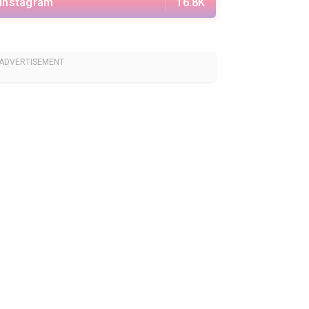
Instagram
16.8K
ADVERTISEMENT