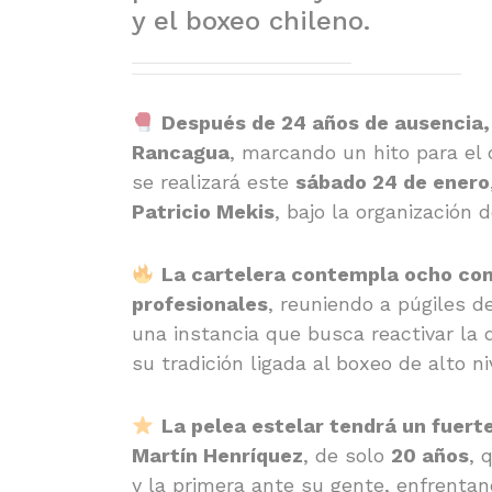
y el boxeo chileno.
Después de 24 años de ausencia, 
Rancagua
, marcando un hito para el 
se realizará este
sábado 24 de enero
Patricio Mekis
, bajo la organización 
La cartelera contempla ocho co
profesionales
, reuniendo a púgiles 
una instancia que busca reactivar la d
su tradición ligada al boxeo de alto ni
La pelea estelar tendrá un fuerte
Martín Henríquez
, de solo
20 años
, 
y la primera ante su gente, enfrentan