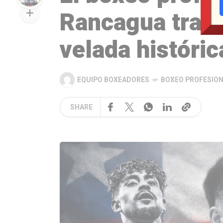
Rancagua tras 
velada históric
EQUIPO BOXEADORES
BOXEO PROFESIO
SHARE