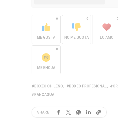
0
0
ME GUSTA
NO ME GUSTA
LO AMO
0
ME ENOJA
BOXEO CHILENO
BOXEO PROFESIONAL
CR
RANCAGUA
SHARE