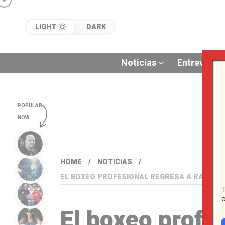
LIGHT
DARK
Noticias
Entrevistas
POPULAR
NOW
HOME
NOTICIAS
EL BOXEO PROFESIONAL REGRESA A RANCAG
El boxeo profe