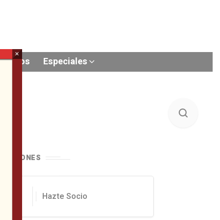
×
Videos
Especiales
ONACIONES
Hazte Socio